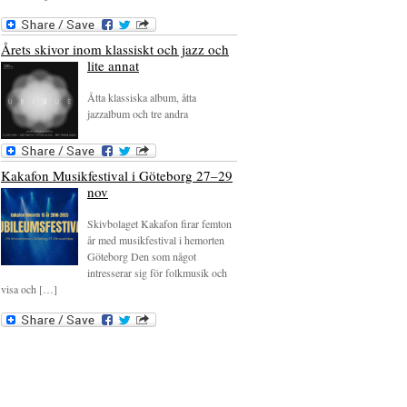
Årets skivor inom klassiskt och jazz och
lite annat
Åtta klassiska album, åtta
jazzalbum och tre andra
Kakafon Musikfestival i Göteborg 27–29
nov
Skivbolaget Kakafon firar femton
år med musikfestival i hemorten
Göteborg Den som något
intresserar sig för folkmusik och
visa och […]