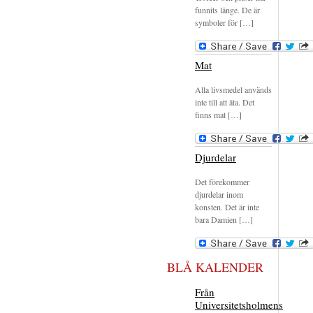
funnits länge. De är
symboler för […]
Mat
Alla livsmedel används
inte till att äta. Det
finns mat […]
Djurdelar
Det förekommer
djurdelar inom
konsten. Det är inte
bara Damien […]
BLÅ KALENDER
Från
Universitetsholmens