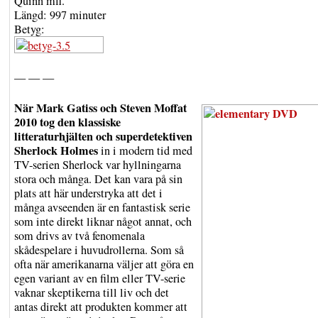
Quinn mfl.
Längd: 997 minuter
Betyg:
— — —
När Mark Gatiss och Steven Moffat
2010 tog den klassiske
litteraturhjälten och superdetektiven
Sherlock Holmes
in i modern tid med
TV-serien Sherlock var hyllningarna
stora och många. Det kan vara på sin
plats att här understryka att det i
många avseenden är en fantastisk serie
som inte direkt liknar något annat, och
som drivs av två fenomenala
skådespelare i huvudrollerna. Som så
ofta när amerikanarna väljer att göra en
egen variant av en film eller TV-serie
vaknar skeptikerna till liv och det
antas direkt att produkten kommer att