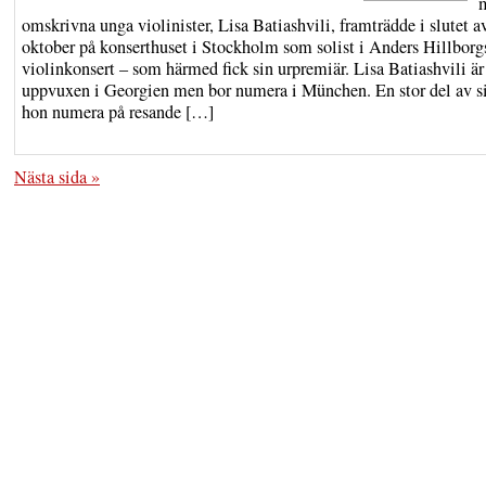
omskrivna unga violinister, Lisa Batiashvili, framträdde i slutet a
oktober på konserthuset i Stockholm som solist i Anders Hillborg
violinkonsert – som härmed fick sin urpremiär. Lisa Batiashvili är
uppvuxen i Georgien men bor numera i München. En stor del av si
hon numera på resande […]
Nästa sida »