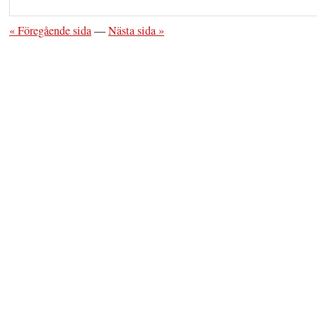
« Föregående sida
—
Nästa sida »