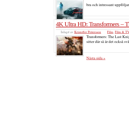
bra och intressant uppföljar
4K Ultra HD: Transformers – T
Inlagd av
Kristoffer Pettersson
Film
,
Film & T
Transformers: The Last Knig
sitter där så är det också sv
Nästa sida »