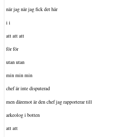
när jag när jag fick det här
i i
att att att
för för
utan utan
min min min
chef är inte disputerad
men däremot är den chef jag rapporterar till
arkeolog i botten
att att