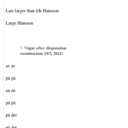
Lars larger than life Hansson
Large Hansson
Vägar efter disputation
(seminarium 19/3, 2021)
av av
på på
en en
på på
på det
på det