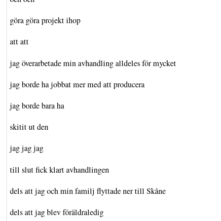
göra göra projekt ihop
att att
jag överarbetade min avhandling alldeles för mycket
jag borde ha jobbat mer med att producera
jag borde bara ha
skitit ut den
jag jag jag
till slut fick klart avhandlingen
dels att jag och min familj flyttade ner till Skåne
dels att jag blev föräldraledig