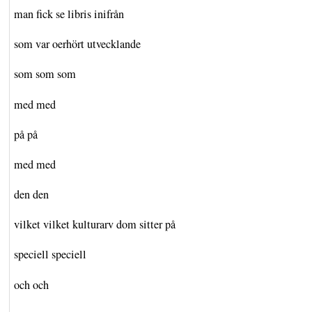
man fick se libris inifrån
som var oerhört utvecklande
som som som
med med
på på
med med
den den
vilket vilket kulturarv dom sitter på
speciell speciell
och och