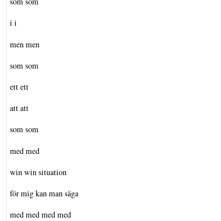
som som
i i
men men
som som
ett ett
att att
som som
med med
win win situation
för mig kan man säga
med med med med