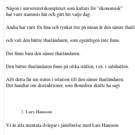
Någon i universitetskomplexet som kallats för ”ekonomisk”
har varit stammis här och gått hit varje dag.
Andra har varit för fina och rynkat lite på näsan åt den sämre thai
och valt den bättre thailändaren, som egentligen inte finns.
Det finns bara den sämre thailändaren.
Den bättre thailändaren finns på olika ställen, t.ex. i saluhallen.
Allt detta får sin status i relation till den sämre thailändaren.
Det handlar om distinktioner, som Bourdieu skulle ha sagt
Lars Hansson
Vi är alla mentala dvärgar i jämförelse med Lars Hansson