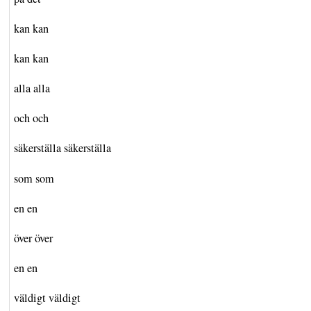
kan kan
kan kan
alla alla
och och
säkerställa säkerställa
som som
en en
över över
en en
väldigt väldigt