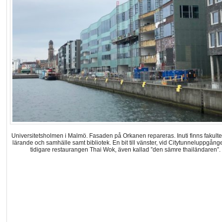
Universitetsholmen i Malmö. Fasaden på Orkanen repareras. Inuti finns fakulte
lärande och samhälle samt bibliotek. En bit till vänster, vid Citytunneluppgång
tidigare restaurangen Thai Wok, även kallad ”den sämre thailändaren”.