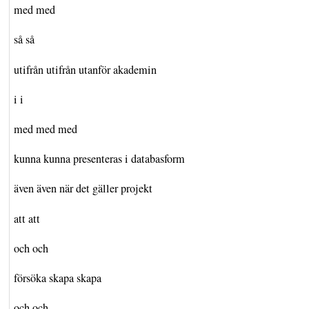
med med
så så
utifrån utifrån utanför akademin
i i
med med med
kunna kunna presenteras i databasform
även även när det gäller projekt
att att
och och
försöka skapa skapa
och och