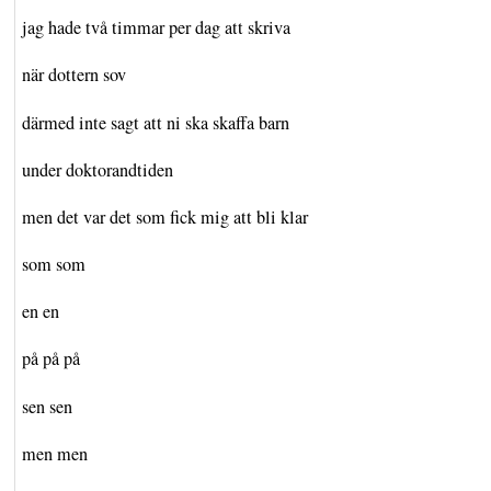
jag hade två timmar per dag att skriva
när dottern sov
därmed inte sagt att ni ska skaffa barn
under doktorandtiden
men det var det som fick mig att bli klar
som som
en en
på på på
sen sen
men men