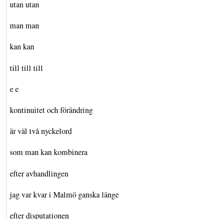
utan utan
man man
kan kan
till till till
e e
kontinuitet och förändring
är väl två nyckelord
som man kan kombinera
efter avhandlingen
jag var kvar i Malmö ganska länge
efter disputationen