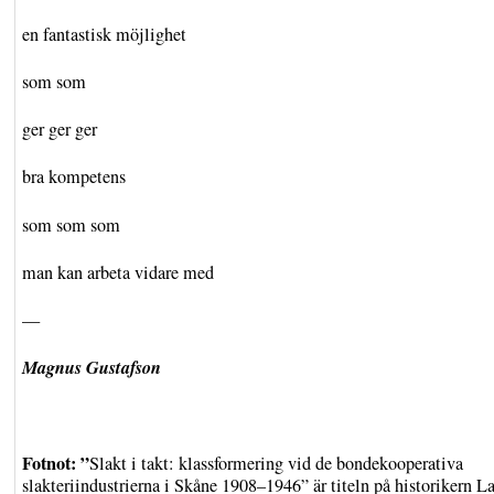
en fantastisk möjlighet
som som
ger ger ger
bra kompetens
som som som
man kan arbeta vidare med
—
Magnus Gustafson
Fotnot: ”
Slakt i takt: klassformering vid de bondekooperativa
slakteriindustrierna i Skåne 1908–1946” är titeln på historikern La