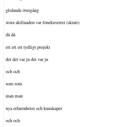
glidande övergång
stora skillnaden var lönekuvertet (skratt)
då då
ett ett ett tydligt projekt
det det var ju det var ju
och och
som som
man man
nya erfarenheter och kunskaper
och och