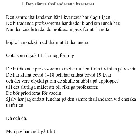
Den sämre thailändaren i kvarteret
Den sämre thailändaren här i kvarteret har slagit igen.
De biträdande professorerna handlade ibland sin lunch här.
När den ena biträdande professorn gick för att handla
köpte han också med thaimat åt den andra.
Cola som dryck till har jag för mig.
De biträdande professorerna arbetar nu hemifrån i väntan på vacci
De har klarat covid 1–18 och har endast covid 19 kvar
och det vore olyckligt om de skulle snubbla på upploppet
till det slutliga målet att bli riktiga professorer.
De bör prioriteras för vaccin.
Själv har jag endast lunchat på den sämre thailändaren vid enstaka
tillfällen.
Då och då.
Men jag har ändå gått hit.