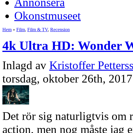
Annonsera
Okonstmuseet
Hem
»
Film
,
Film & TV
,
Recension
4k Ultra HD: Wonder
Inlagd av
Kristoffer Petters
torsdag, oktober 26th, 2017
Det rör sig naturligtvis om
action, men nog måste jag