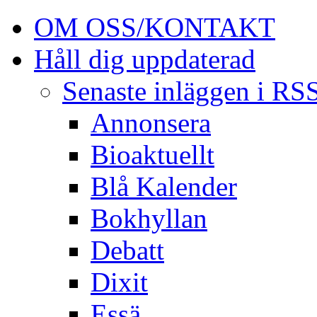
OM OSS/KONTAKT
Håll dig uppdaterad
Senaste inläggen i RS
Annonsera
Bioaktuellt
Blå Kalender
Bokhyllan
Debatt
Dixit
Essä