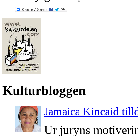
Kulturbloggen
Jamaica Kincaid till
Ur juryns motiveri