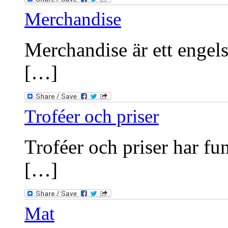
Merchandise
Merchandise är ett engels
[…]
Troféer och priser
Troféer och priser har fu
[…]
Mat