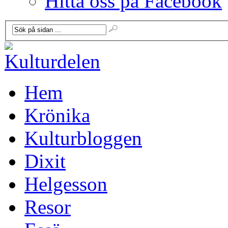
Hitta oss på Facebook
Hem
Krönika
Kulturbloggen
Dixit
Helgesson
Resor