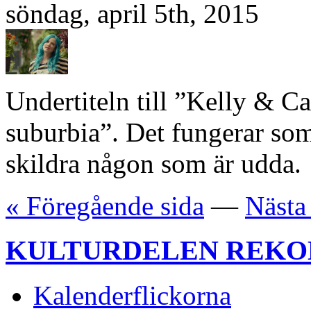
söndag, april 5th, 2015
Undertiteln till ”Kelly & Cal
suburbia”. Det fungerar som
skildra någon som är udda.
« Föregående sida
—
Nästa
KULTURDELEN REK
Kalenderflickorna