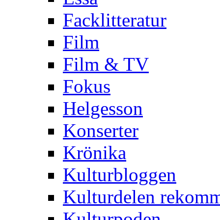
Facklitteratur
Film
Film & TV
Fokus
Helgesson
Konserter
Krönika
Kulturbloggen
Kulturdelen rekom
Kulturpoden