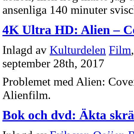
ansenliga 140 minuter svisch
4K Ultra HD: Alien – 
Inlagd av
Kulturdelen
Film
september 28th, 2017
Problemet med Alien: Covena
Alienfilm.
Bok och dvd: Äkta skrä