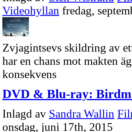
Videohyllan
fredag, septem
Zvjagintsevs skildring av et
har en chans mot makten äg
konsekvens
DVD & Blu-ray: Birdm
Inlagd av
Sandra Wallin
Fi
onsdag, juni 17th, 2015