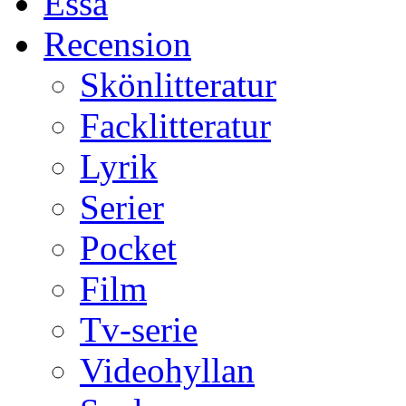
Essä
Recension
Skönlitteratur
Facklitteratur
Lyrik
Serier
Pocket
Film
Tv-serie
Videohyllan