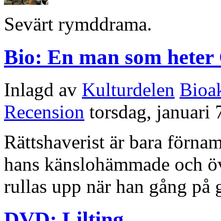
Sevärt rymddrama.
Bio: En man som heter
Inlagd av
Kulturdelen
Bioak
Recension
torsdag, januari 
Rättshaverist är bara förna
hans känslohämmade och öve
rullas upp när han gång på g
DVD: Lilting