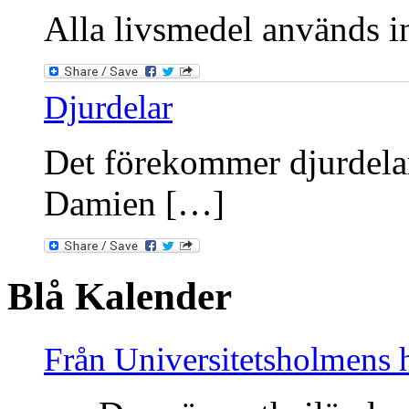
Alla livsmedel används int
Djurdelar
Det förekommer djurdelar
Damien […]
Blå Kalender
Från Universitetsholmens 