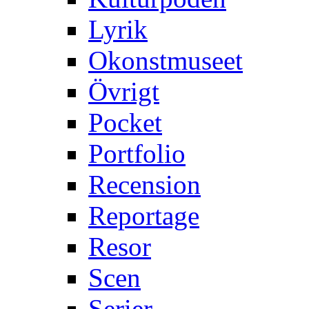
Lyrik
Okonstmuseet
Övrigt
Pocket
Portfolio
Recension
Reportage
Resor
Scen
Serier