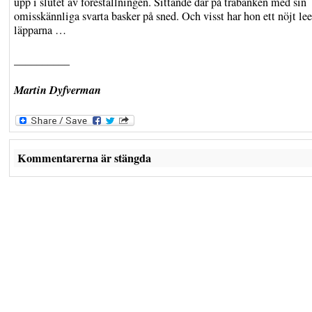
upp i slutet av föreställningen. Sittande där på träbänken med sin
omisskännliga svarta basker på sned. Och visst har hon ett nöjt le
läpparna …
__________
Martin Dyfverman
Kommentarerna är stängda