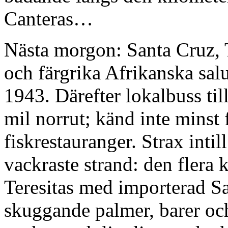
Canteras…
Nästa morgon: Santa Cruz, T
och färgrika Afrikanska salu
1943. Därefter lokalbuss ti
mil norrut; känd inte minst 
fiskrestauranger. Strax intil
vackraste strand: den flera 
Teresitas med importerad S
skuggande palmer, barer oc