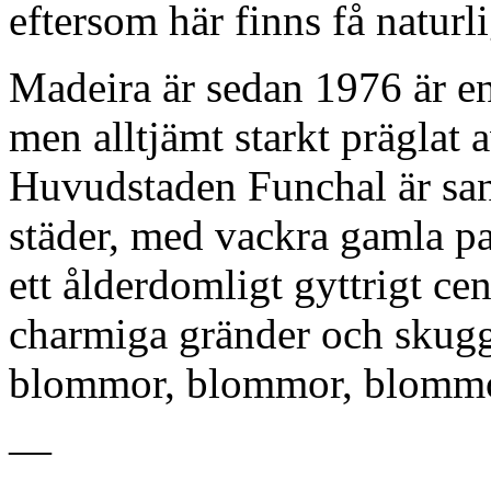
eftersom här finns få naturl
Madeira är sedan 1976 är e
men alltjämt starkt präglat 
Huvudstaden Funchal är san
städer, med vackra gamla pa
ett ålderdomligt gyttrigt 
charmiga gränder och skugg
blommor, blommor, blom
—