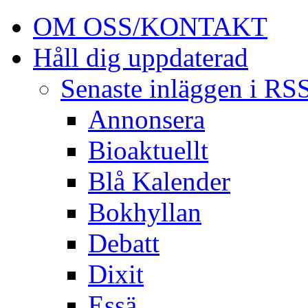
OM OSS/KONTAKT
Håll dig uppdaterad
Senaste inläggen i RS
Annonsera
Bioaktuellt
Blå Kalender
Bokhyllan
Debatt
Dixit
Essä