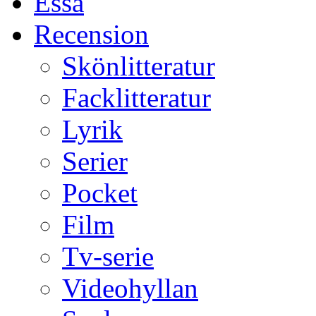
Essä
Recension
Skönlitteratur
Facklitteratur
Lyrik
Serier
Pocket
Film
Tv-serie
Videohyllan