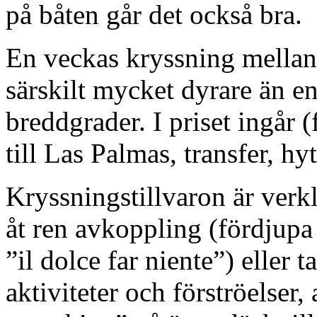
på båten går det också bra.
En veckas kryssning mellan
särskilt mycket dyrare än en 
breddgrader. I priset ingår 
till Las Palmas, transfer, hy
Kryssningstillvaron är verk
åt ren avkoppling (fördjupa 
”il dolce far niente”) eller 
aktiviteter och förströelser,