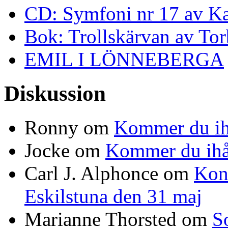
CD: Symfoni nr 17 av K
Bok: Trollskärvan av To
EMIL I LÖNNEBERGA
Diskussion
Ronny
om
Kommer du ih
Jocke
om
Kommer du ihå
Carl J. Alphonce
om
Kon
Eskilstuna den 31 maj
Marianne Thorsted
om
S