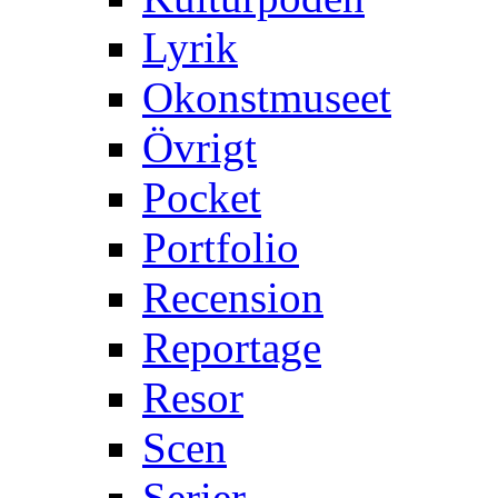
Lyrik
Okonstmuseet
Övrigt
Pocket
Portfolio
Recension
Reportage
Resor
Scen
Serier