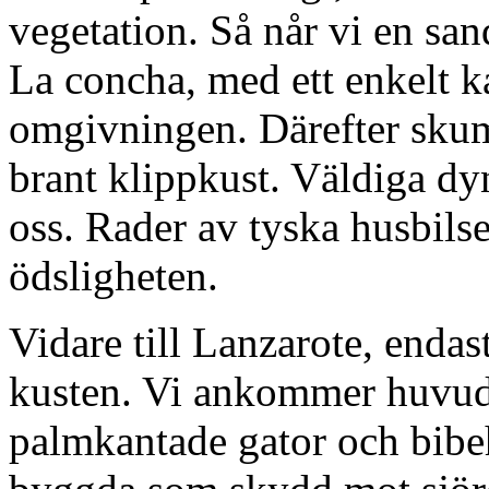
vegetation. Så når vi en san
La concha, med ett enkelt k
omgivningen. Därefter skum
brant klippkust. Väldiga dy
oss. Rader av tyska husbilse
ödsligheten.
Vidare till Lanzarote, endas
kusten. Vi ankommer huvuds
palmkantade gator och bibeh