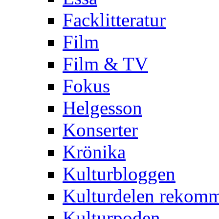
Facklitteratur
Film
Film & TV
Fokus
Helgesson
Konserter
Krönika
Kulturbloggen
Kulturdelen rekom
Kulturpoden