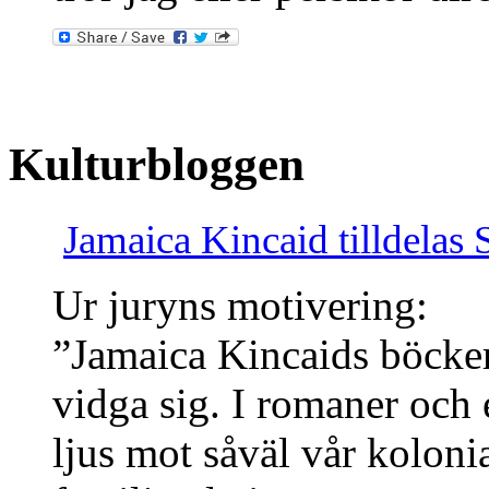
Kulturbloggen
Jamaica Kincaid tilldelas
Ur juryns motivering:
”Jamaica Kincaids böcker 
vidga sig. I romaner och e
ljus mot såväl vår kolonia