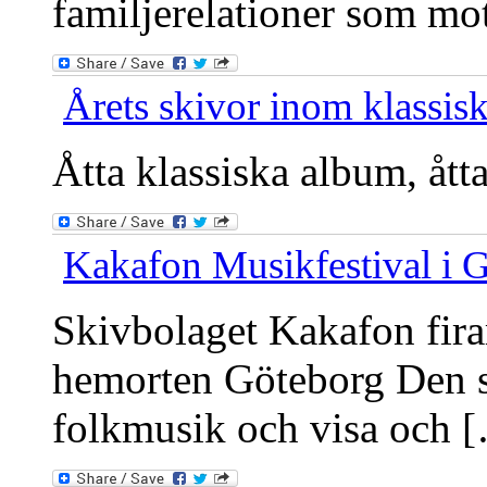
familjerelationer som mo
Årets skivor inom klassisk
Åtta klassiska album, ått
Kakafon Musikfestival i 
Skivbolaget Kakafon fira
hemorten Göteborg Den so
folkmusik och visa och 