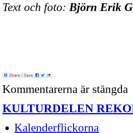
Text och foto:
Björn Erik G
Kommentarerna är stängda
KULTURDELEN REK
Kalenderflickorna