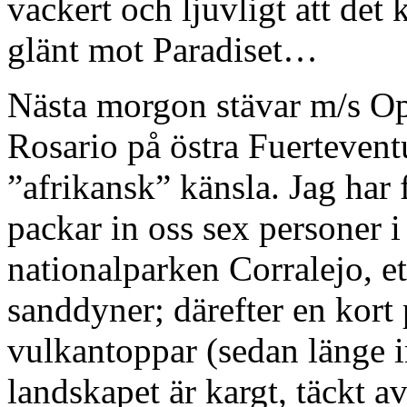
vackert och ljuvligt att de
glänt mot Paradiset…
Nästa morgon stävar m/s Op
Rosario på östra Fuertevent
”afrikansk” känsla. Jag har 
packar in oss sex personer i
nationalparken Corralejo, e
sanddyner; därefter en kor
vulkantoppar (sedan länge 
landskapet är kargt, täckt a