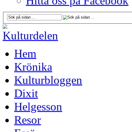
Hitta oss på Facebook
Hem
Krönika
Kulturbloggen
Dixit
Helgesson
Resor