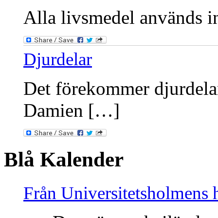
Alla livsmedel används int
Djurdelar
Det förekommer djurdelar
Damien […]
Blå Kalender
Från Universitetsholmens 