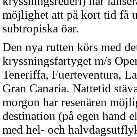
kryssningsrederi) har lanse
möjlighet att på kort tid få
subtropiska öar.
Den nya rutten körs med det
kryssningsfartyget m/s Oper
Teneriffa, Fuerteventura, L
Gran Canaria. Nattetid stäv
morgon har resenären möjlig
destination (på egen hand e
med hel- och halvdagsutflyk