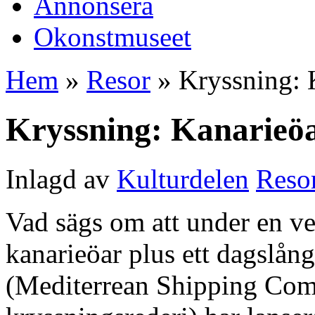
Annonsera
Okonstmuseet
Hem
»
Resor
» Kryssning: 
Kryssning: Kanarieö
Inlagd av
Kulturdelen
Reso
Vad sägs om att under en ve
kanarieöar plus ett dagslå
(Mediterrean Shipping Comp