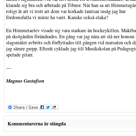
klarade sig bra och arbetade på Tibnor. När han sa att Himmetagän
roligt åt att vi trott att dom var korkade lantisar insåg jag hur
fördomsfulla vi måste ha varit. Kanske också elaka?
En Himmetaelev visade sig vara starkare än hockeykillen. Maktb
på skolgården förändrades. En gång var jag nära att slå ner hono
slagsmålet avbröts och förflyttades till gången vid matsalen och då
jag sämre grepp. Efteråt cyklade jag till Musikskolan på Pedagog
spelade gitarr.
—
Magnus Gustafson
Kommentarerna är stängda