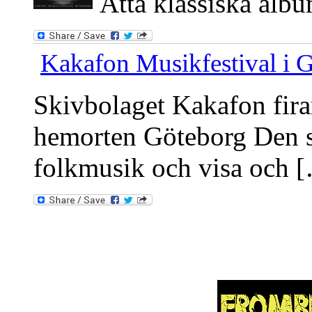
Åtta klassiska albu
Kakafon Musikfestival i 
Skivbolaget Kakafon fira
hemorten Göteborg Den so
folkmusik och visa och 