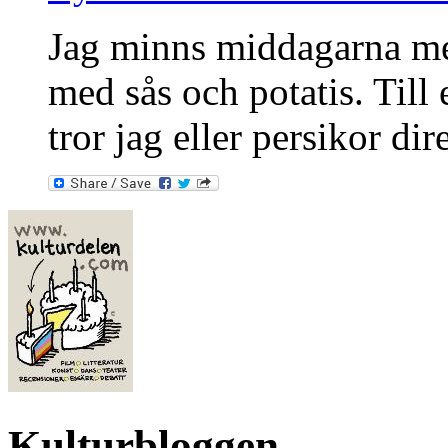
Jag minns middagarna med
med sås och potatis. Till 
tror jag eller persikor dir
Kulturbloggen