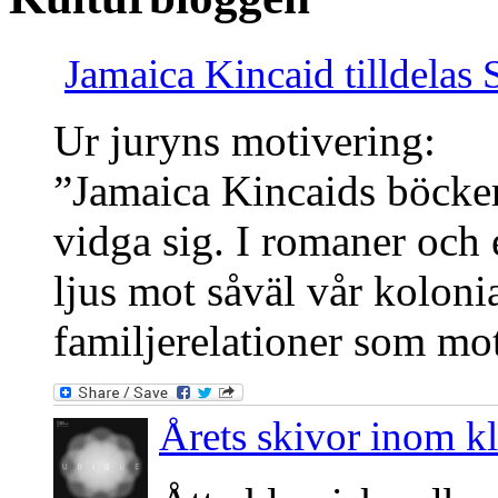
Jamaica Kincaid tilldelas
Ur juryns motivering:
”Jamaica Kincaids böcker 
vidga sig. I romaner och e
ljus mot såväl vår kolonia
familjerelationer som mo
Årets skivor inom kla