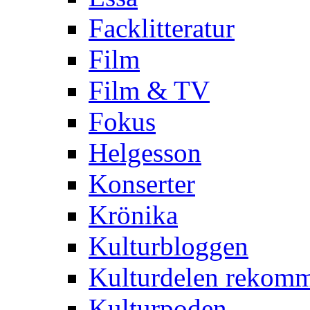
Facklitteratur
Film
Film & TV
Fokus
Helgesson
Konserter
Krönika
Kulturbloggen
Kulturdelen rekom
Kulturpoden