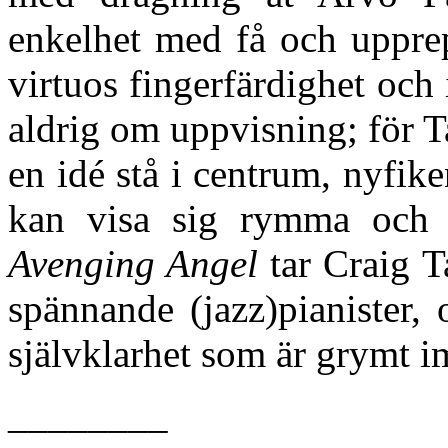
enkelhet med få och upprep
virtuos fingerfärdighet och
aldrig om uppvisning; för T
en idé stå i centrum, nyfik
kan visa sig rymma och
Avenging Angel
tar Craig T
spännande (jazz)pianister,
självklarhet som är grymt 
________