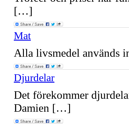
[…]
Mat
Alla livsmedel används int
Djurdelar
Det förekommer djurdelar
Damien […]