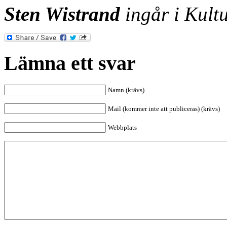
Sten Wistrand
ingår i Kultu
Lämna ett svar
Namn (krävs)
Mail (kommer inte att publiceras) (krävs)
Webbplats