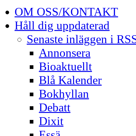
OM OSS/KONTAKT
Håll dig uppdaterad
Senaste inläggen i RS
Annonsera
Bioaktuellt
Blå Kalender
Bokhyllan
Debatt
Dixit
Essä