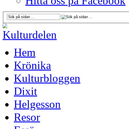
Hitta oss på Facebook
Hem
Krönika
Kulturbloggen
Dixit
Helgesson
Resor