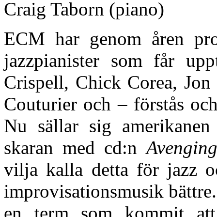
Craig Taborn (piano)
ECM har genom åren prod
jazzpianister som får upp
Crispell, Chick Corea, Jon
Couturier och – förstås och
Nu sällar sig amerikane
skaran med cd:n
Avengin
vilja kalla detta för jazz
improvisationsmusik bättre.
en term som kommit att t