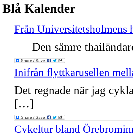
Blå Kalender
Från Universitetsholmens 
Den sämre thailändaren
Inifrån flyttkarusellen me
Det regnade när jag cykla
[…]
Cykeltur bland Örebromin