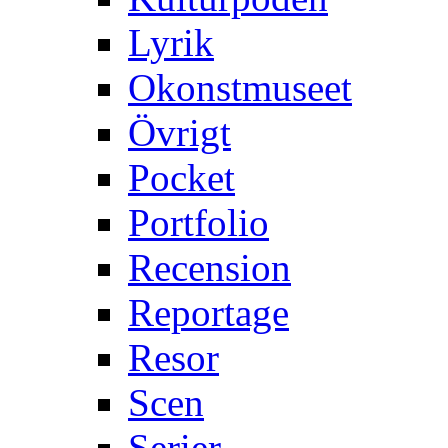
Lyrik
Okonstmuseet
Övrigt
Pocket
Portfolio
Recension
Reportage
Resor
Scen
Serier