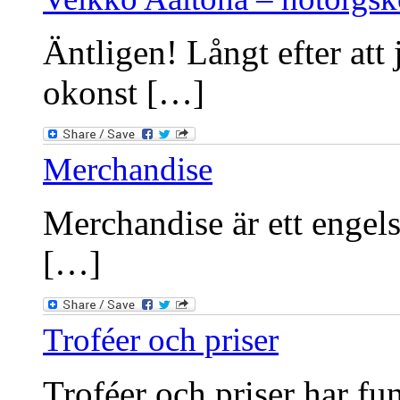
Äntligen! Långt efter att 
okonst […]
Merchandise
Merchandise är ett engels
[…]
Troféer och priser
Troféer och priser har fu