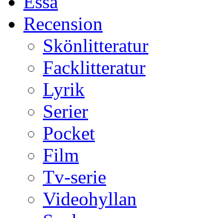
Essä
Recension
Skönlitteratur
Facklitteratur
Lyrik
Serier
Pocket
Film
Tv-serie
Videohyllan