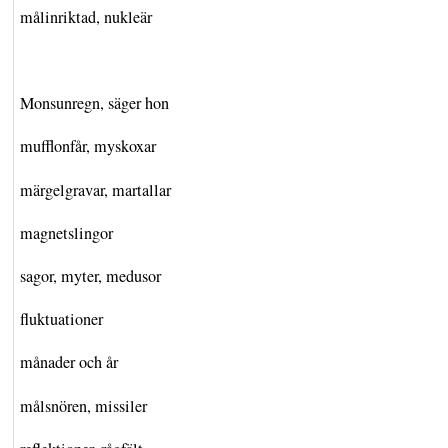
målinriktad, nukleär
Monsunregn, säger hon
mufflonfår, myskoxar
märgelgravar, martallar
magnetslingor
sagor, myter, medusor
fluktuationer
månader och år
målsnören, missiler