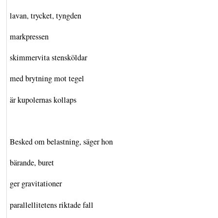
lavan, trycket, tyngden
markpressen
skimmervita stensköldar
med brytning mot tegel
är kupolernas kollaps
Besked om belastning, säger hon
bärande, buret
ger gravitationer
parallellitetens riktade fall