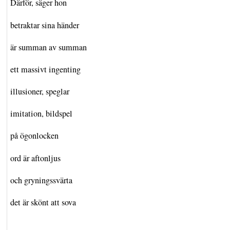
Därför, säger hon
betraktar sina händer
är summan av summan
ett massivt ingenting
illusioner, speglar
imitation, bildspel
på ögonlocken
ord är aftonljus
och gryningssvärta
det är skönt att sova