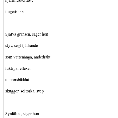
fingertoppar
Själva gränsen, säger hon
styv, segt fjädrande
som vattenånga, andedräkt
fuktiga reflexer
upprorsbäddat
skuggor, soltorka, svep
Synfältet, säger hon