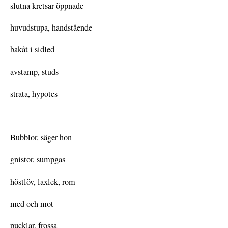
slutna kretsar öppnade
huvudstupa, handstående
bakåt i sidled
avstamp, studs
strata, hypotes
Bubblor, säger hon
gnistor, sumpgas
höstlöv, laxlek, rom
med och mot
pucklar, frossa