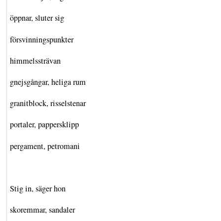
öppnar, sluter sig
försvinningspunkter
himmelssträvan
gnejsgångar, heliga rum
granitblock, risselstenar
portaler, pappersklipp
pergament, petromani
Stig in, säger hon
skoremmar, sandaler