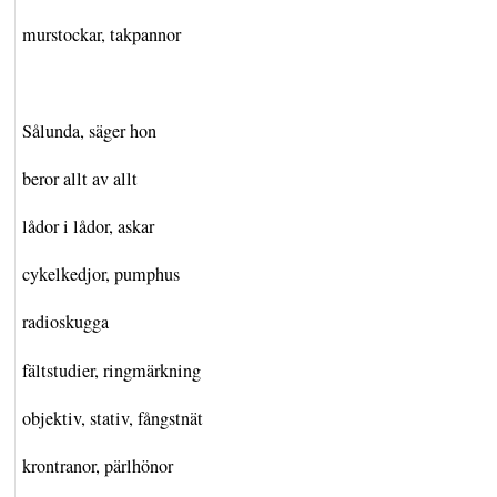
murstockar, takpannor
Sålunda, säger hon
beror allt av allt
lådor i lådor, askar
cykelkedjor, pumphus
radioskugga
fältstudier, ringmärkning
objektiv, stativ, fångstnät
krontranor, pärlhönor