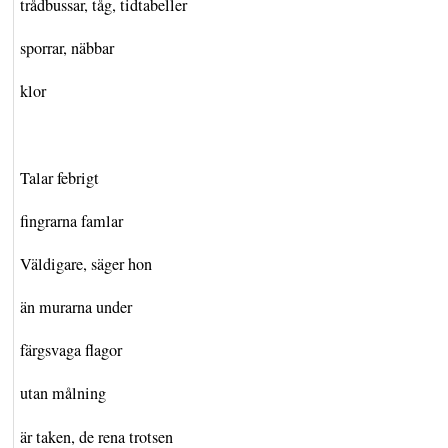
trådbussar, tåg, tidtabeller
sporrar, näbbar
klor
Talar febrigt
fingrarna famlar
Väldigare, säger hon
än murarna under
färgsvaga flagor
utan målning
är taken, de rena trotsen