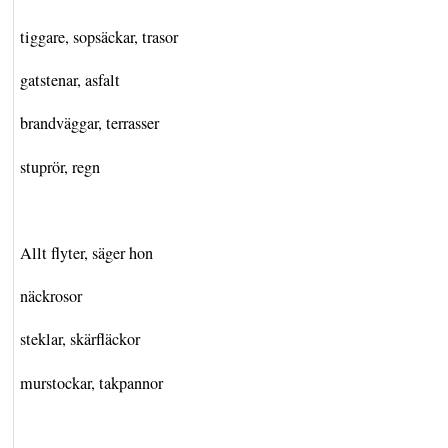
tiggare, sopsäckar, trasor
gatstenar, asfalt
brandväggar, terrasser
stuprör, regn
Allt flyter, säger hon
näckrosor
steklar, skärfläckor
murstockar, takpannor