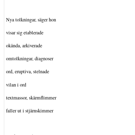
Nya tolkningar, säger hon
visar sig etablerade
okända, arkiverade
omtolkningar, diagnoser
ord, eruptiva, stelnade
vilan i ord
textmassor, skärmflimmer
faller ut i stjärnskimmer