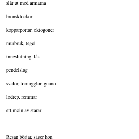
slår ut med armarna
bronsklockor
kopparportar, oktogoner
murbruk, tegel
inneslutning, lås
pendelslag
svalor, tornugglor, guano
lodrep, remmar
ett moln av starar
Resan börjar, säger hon