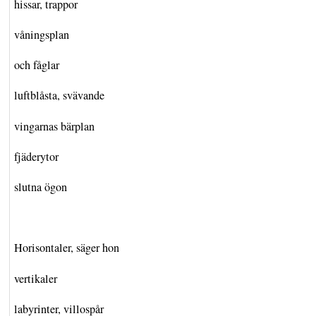
hissar, trappor
våningsplan
och fåglar
luftblåsta, svävande
vingarnas bärplan
fjäderytor
slutna ögon
Horisontaler, säger hon
vertikaler
labyrinter, villospår