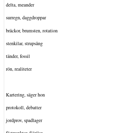
delta, meander
surregn, daggdroppar
bräckor, brumsten, rotation
stenkilar, strupsång
tänder, fossil
rön, realiteter
Kartering, säger hon
protokoll, debatter
jordprov, spadlager