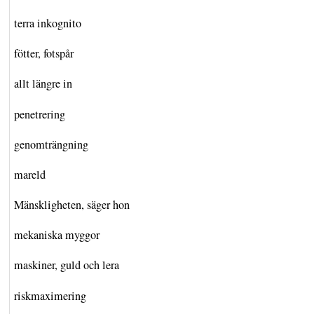
terra inkognito
fötter, fotspår
allt längre in
penetrering
genomträngning
mareld
Mänskligheten, säger hon
mekaniska myggor
maskiner, guld och lera
riskmaximering