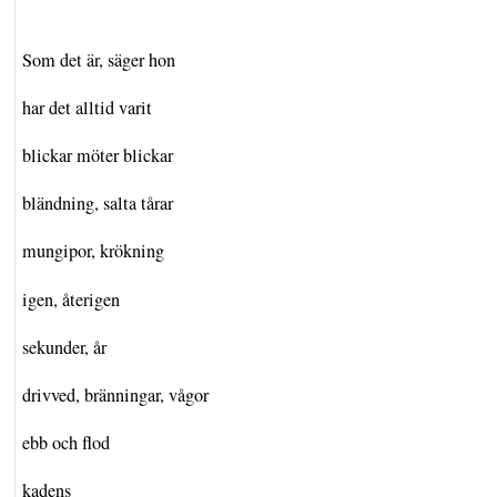
Som det är, säger hon
har det alltid varit
blickar möter blickar
bländning, salta tårar
mungipor, krökning
igen, återigen
sekunder, år
drivved, bränningar, vågor
ebb och flod
kadens