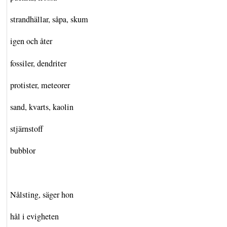
strandhällar, såpa, skum
igen och åter
fossiler, dendriter
protister, meteorer
sand, kvarts, kaolin
stjärnstoff
bubblor
Nålsting, säger hon
hål i evigheten