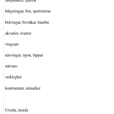
fästpunkter, fjärilar
bålgetingar, bin, spottstritar
blåvingar, bivråkar, bambu
akvarier, ovarier
vingsurr
näsvingar, ögon, läppar
närvaro
verklighet
kontinenter, utmarker
Utsida, insida