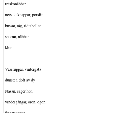
träskonäbbar
netsukeknappar, porslin
bussar, tåg, tidtabeller
sporrar, näbbar
klor
Vassruggar, vintergata
dunster, doft av dy
Näsan, säger hon
vindelgångar, öron, ögon
fingertoppar