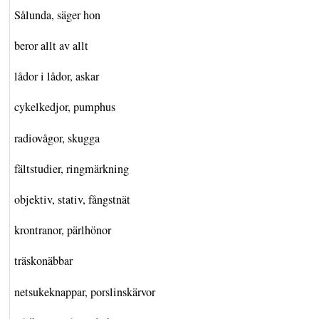
Sålunda, säger hon
beror allt av allt
lådor i lådor, askar
cykelkedjor, pumphus
radiovågor, skugga
fältstudier, ringmärkning
objektiv, stativ, fångstnät
krontranor, pärlhönor
träskonäbbar
netsukeknappar, porslinskärvor