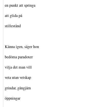
en punkt att springa
att glida på
stillestånd
Känna igen, säger hon
bedöma paradoxer
vilja det man vill
veta utan vetskap
grindar, gångjärn
öppningar