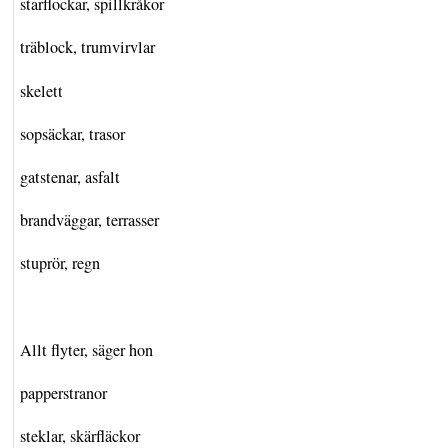
starflockar, spillkråkor
träblock, trumvirvlar
skelett
sopsäckar, trasor
gatstenar, asfalt
brandväggar, terrasser
stuprör, regn
Allt flyter, säger hon
papperstranor
steklar, skärfläckor