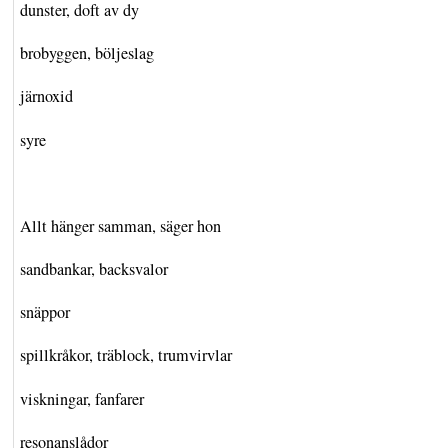
dunster, doft av dy
brobyggen, böljeslag
järnoxid
syre
Allt hänger samman, säger hon
sandbankar, backsvalor
snäppor
spillkråkor, träblock, trumvirvlar
viskningar, fanfarer
resonanslådor