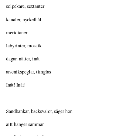
solpekare, sextanter
kanaler, nyckelhål
meridianer
labyrinter, mosaik
dagar, nätter, inåt
arsenikspeglar, timglas
Inåt! Inåt!
Sandbankar, backsvalor, säger hon
allt hänger samman