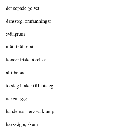
det sopade golvet
danssteg, omfamningar
svängrum
utåt, inåt, runt
koncentriska rörelser
allt hetare
fotsteg länkar till fotsteg
naken rygg
händernas nervösa kramp
havsvågor, skum