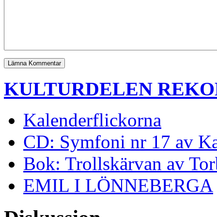
KULTURDELEN REK
Kalenderflickorna
CD: Symfoni nr 17 av K
Bok: Trollskärvan av To
EMIL I LÖNNEBERGA