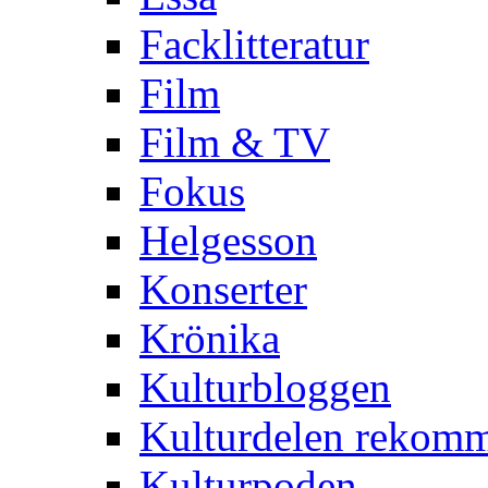
Facklitteratur
Film
Film & TV
Fokus
Helgesson
Konserter
Krönika
Kulturbloggen
Kulturdelen rekom
Kulturpoden