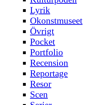
Lyrik
Okonstmuseet
Övrigt
Pocket
Portfolio
Recension
Reportage
Resor
Scen
Serier