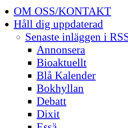
OM OSS/KONTAKT
Håll dig uppdaterad
Senaste inläggen i RS
Annonsera
Bioaktuellt
Blå Kalender
Bokhyllan
Debatt
Dixit
Essä