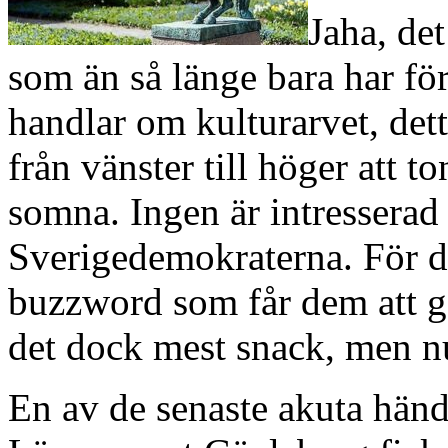
Jaha, det
som än så länge bara har fö
handlar om kulturarvet, dett
från vänster till höger att t
somna. Ingen är intresserad
Sverigedemokraterna. För de
buzzword som får dem att gå
det dock mest snack, men nu
En av de senaste akuta hände