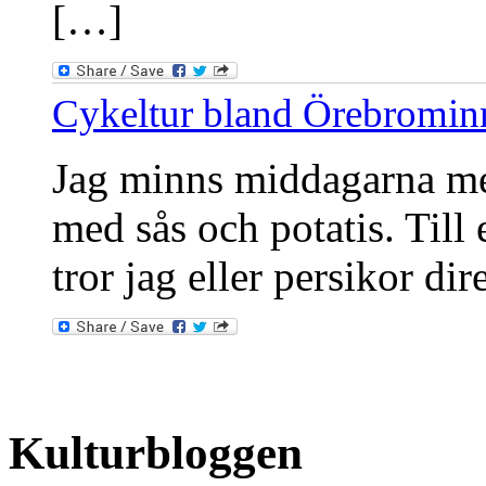
[…]
Cykeltur bland Örebromin
Jag minns middagarna med
med sås och potatis. Till 
tror jag eller persikor dir
Kulturbloggen