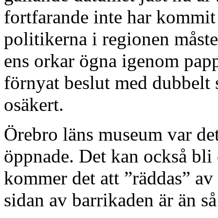
fortfarande inte har kommit
politikerna i regionen måste
ens orkar ögna igenom papp
förnyat beslut med dubbelt
osäkert.
Örebro läns museum var det
öppnade. Det kan också bli d
kommer det att ”räddas” av
sidan av barrikaden är än så