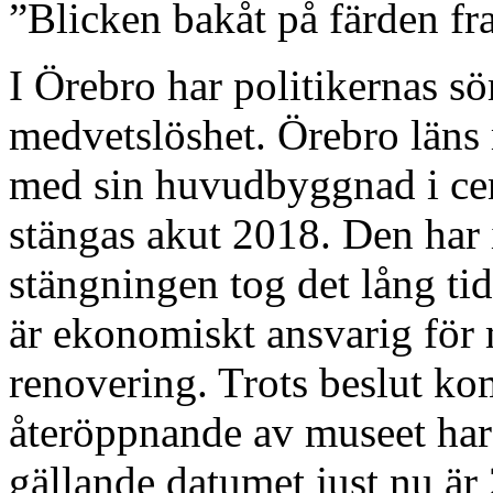
”Blicken bakåt på färden fr
I Örebro har politikernas sö
medvetslöshet. Örebro läns
med sin huvudbyggnad i cen
stängas akut 2018. Den har 
stängningen tog det lång ti
är ekonomiskt ansvarig för 
renovering. Trots beslut ko
återöppnande av museet har 
gällande datumet just nu är