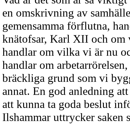
en omskrivning av samhället
gemensamma förflutna, hand
knätofsar, Karl XII och om v
handlar om vilka vi är nu o
handlar om arbetarrörelsen, 
bräckliga grund som vi byg
annat. En god anledning att k
att kunna ta goda beslut inf
Ilshammar uttrycker saken s