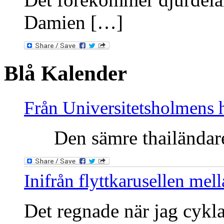
Damien […]
Blå Kalender
Från Universitetsholmens 
Den sämre thailändaren
Inifrån flyttkarusellen me
Det regnade när jag cykla