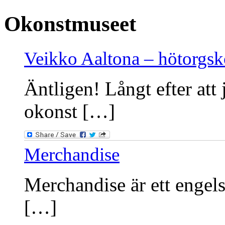
Okonstmuseet
Veikko Aaltona – hötorgs
Äntligen! Långt efter att 
okonst […]
Merchandise
Merchandise är ett engels
[…]