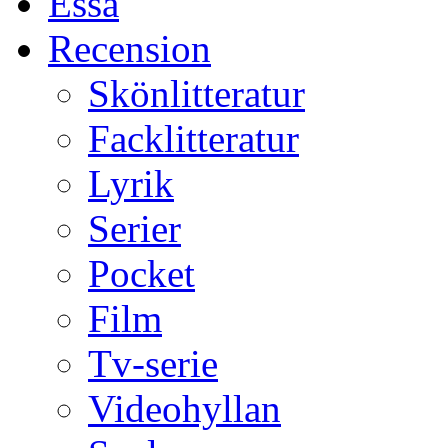
Essä
Recension
Skönlitteratur
Facklitteratur
Lyrik
Serier
Pocket
Film
Tv-serie
Videohyllan