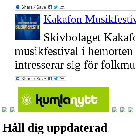
Kakafon Musikfesti
Skivbolaget Kakafo
musikfestival i hemorte
intresserar sig för folkm
Håll dig uppdaterad