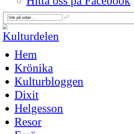
Hitta oss på Facebook
Hem
Krönika
Kulturbloggen
Dixit
Helgesson
Resor