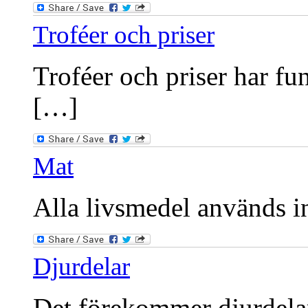
Troféer och priser
Troféer och priser har fu
[…]
Mat
Alla livsmedel används int
Djurdelar
Det förekommer djurdelar