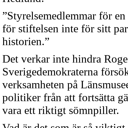
”Styrelsemedlemmar för en st
för stiftelsen inte för sitt pa
historien.”
Det verkar inte hindra Roge
Sverigedemokraterna försöke
verksamheten på Länsmuseet
politiker från att fortsätta 
vara ett riktigt sömnpiller.
Vad är det som är så viktigt