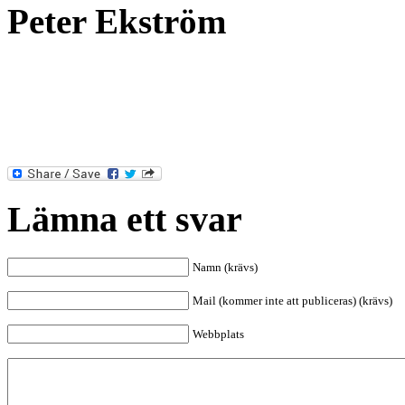
Peter Ekström
Lämna ett svar
Namn (krävs)
Mail (kommer inte att publiceras) (krävs)
Webbplats