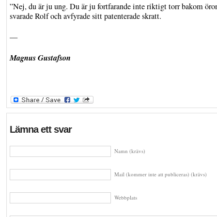
”Nej, du är ju ung. Du är ju fortfarande inte riktigt torr bakom öro
svarade Rolf och avfyrade sitt patenterade skratt.
—
Magnus Gustafson
Lämna ett svar
Namn (krävs)
Mail (kommer inte att publiceras) (krävs)
Webbplats