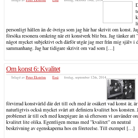
t
k
l
personligt hållen än de övriga som jag här har skrivit om konst. Ja
försöka resonera omkring när ett konstverk blir bra. Jag tänker att 
något mycket subjektivt och därför utgår jag mer från mig själv i 
sammanhang. Jag har tidigare skrivit om vad som […]
Om konst 6: Kvalitet
Inlagd av
Peter Ekström
Essä
fredag, september 12th, 2014
förvirrad konstvärld där det till och med är osäkert vad konst är, är
naturligtvis också mycket svårt att definiera kvalitet hos konsten. 
problemet är till och med knepigare än så eftersom vi använder or
kvalitet lite olika. Egentligen menas med ”kvalitet” en neutral
beskrivning av egenskaperna hos en företeelse. Till exempel […]