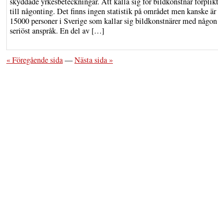
skyddade yrkesbeteckningar. Att kalla sig för bildkonstnär förplikt
till någonting. Det finns ingen statistik på området men kanske är
15000 personer i Sverige som kallar sig bildkonstnärer med någon
seriöst anspråk. En del av […]
« Föregående sida
—
Nästa sida »