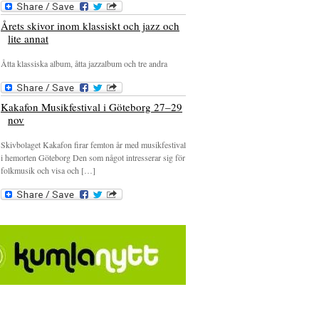
Årets skivor inom klassiskt och jazz och
lite annat
Åtta klassiska album, åtta jazzalbum och tre andra
Kakafon Musikfestival i Göteborg 27–29
nov
Skivbolaget Kakafon firar femton år med musikfestival
i hemorten Göteborg Den som något intresserar sig för
folkmusik och visa och […]