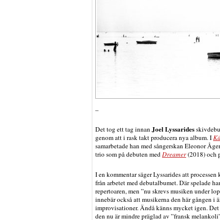
–
Joel Lyssarides
Det tog ett tag innan
skivdebu
genom att i rask takt producera nya album. I
Kä
samarbetade han med sångerskan Eleonor Åger
trio som på debuten med
Dreamer
(2018) och 
I en kommentar säger Lyssarides att processen k
från arbetet med debutalbumet. Där spelade han
repertoaren, men ”nu skrevs musiken under lop
innebär också att musikerna den här gången i ä
improvisationer. Ändå känns mycket igen. Det 
den nu är mindre präglad av ”fransk melankoli