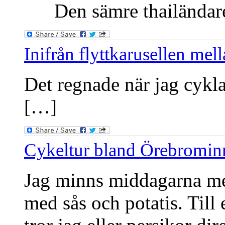
Den sämre thailändaren
Inifrån flyttkarusellen me
Det regnade när jag cykla
[…]
Cykeltur bland Örebromin
Jag minns middagarna med
med sås och potatis. Till 