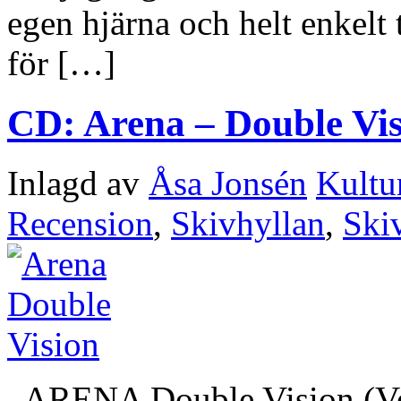
egen hjärna och helt enkelt 
för […]
CD: Arena – Double Vi
Inlagd av
Åsa Jonsén
Kultu
Recension
,
Skivhyllan
,
Ski
ARENA Double Vision (Ver