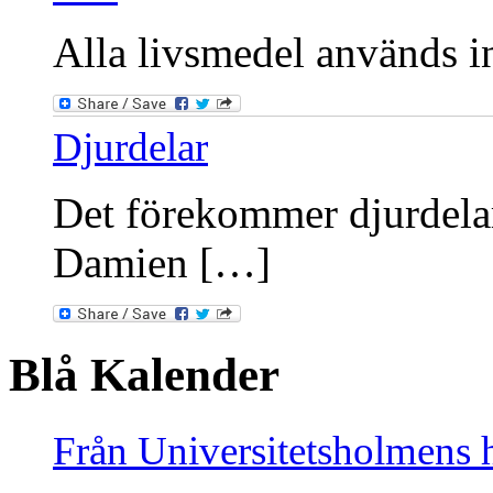
Alla livsmedel används int
Djurdelar
Det förekommer djurdelar
Damien […]
Blå Kalender
Från Universitetsholmens 