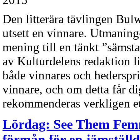
Den litterära tävlingen Bul
utsett en vinnare. Utmaninge
mening till en tänkt ”sämst
av Kulturdelens redaktion l
både vinnares och hederspris
vinnare, och om detta får di
rekommenderas verkligen et
Lördag: See Them Femme
förmån för en jämställ