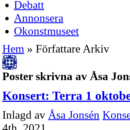
Debatt
Annonsera
Okonstmuseet
Hem
» Författare Arkiv
Poster skrivna av Åsa Jon
Konsert: Terra 1 oktob
Inlagd av
Åsa Jonsén
Konse
4th, 2021