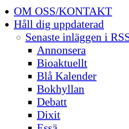
OM OSS/KONTAKT
Håll dig uppdaterad
Senaste inläggen i RS
Annonsera
Bioaktuellt
Blå Kalender
Bokhyllan
Debatt
Dixit
Essä