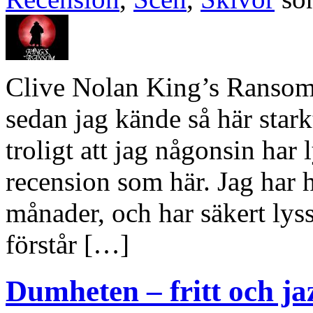
Clive Nolan King’s Ransom
sedan jag kände så här starkt
troligt att jag någonsin har
recension som här. Jag har h
månader, och har säkert lys
förstår […]
Dumheten – fritt och ja