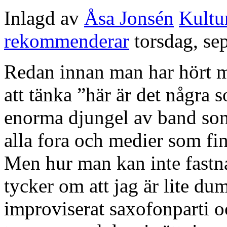
Inlagd av
Åsa Jonsén
Kultu
rekommenderar
torsdag, se
Redan innan man har hört mu
att tänka ”här är det några 
enorma djungel av band so
alla fora och medier som finns
Men hur man kan inte fastna
tycker om att jag är lite du
improviserat saxofonparti 