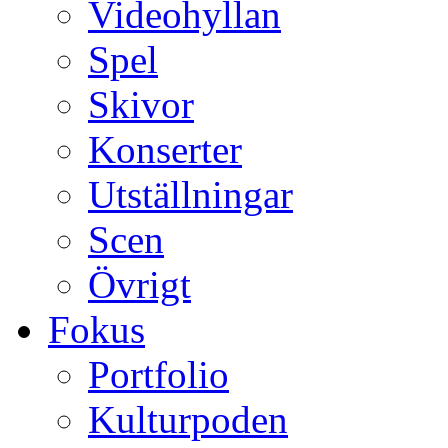
Videohyllan
Spel
Skivor
Konserter
Utställningar
Scen
Övrigt
Fokus
Portfolio
Kulturpoden