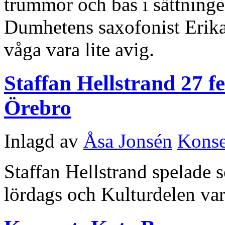
trummor och bas i sättninge
Dumhetens saxofonist Erika
våga vara lite avig.
Staffan Hellstrand 27 
Örebro
Inlagd av
Åsa Jonsén
Konse
Staffan Hellstrand spelade 
lördags och Kulturdelen var