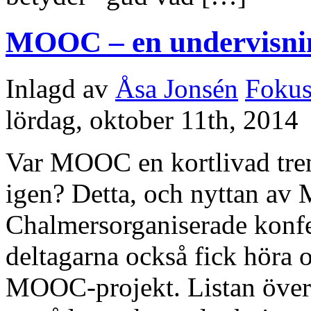
MOOC – en undervisni
Inlagd av
Åsa Jonsén
Foku
lördag, oktober 11th, 2014
Var MOOC en kortlivad tren
igen? Detta, och nyttan av
Chalmersorganiserade konfe
deltagarna också fick höra 
MOOC-projekt. Listan över 