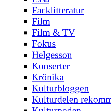
Facklitteratur
Film
Film & TV
Fokus
Helgesson
Konserter
Krönika
Kulturbloggen
Kulturdelen rekom
Kulturpoden