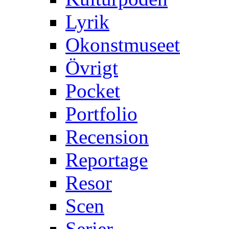
Lyrik
Okonstmuseet
Övrigt
Pocket
Portfolio
Recension
Reportage
Resor
Scen
Serier