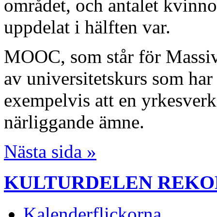
området, och antalet kvinn
uppdelat i hälften var.
MOOC, som står för Massiv
av universitetskurs som har
exempelvis att en yrkesverk
närliggande ämne.
Nästa sida »
KULTURDELEN REK
Kalenderflickorna