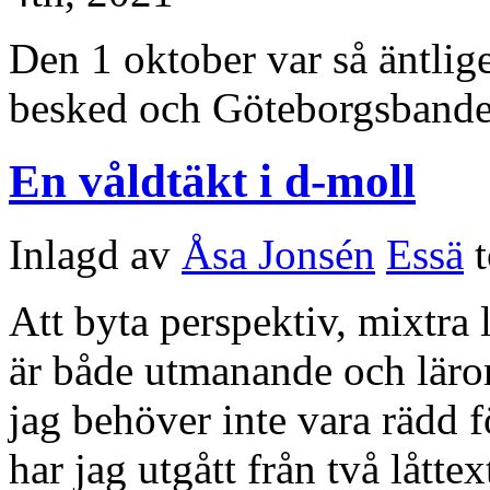
Den 1 oktober var så äntlig
besked och Göteborgsbandet
En våldtäkt i d-moll
Inlagd av
Åsa Jonsén
Essä
Att byta perspektiv, mixtra 
är både utmanande och lärori
jag behöver inte vara rädd 
har jag utgått från två låttex