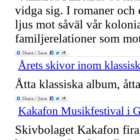
vidga sig. I romaner och e
ljus mot såväl vår kolonia
familjerelationer som mo
Årets skivor inom klassisk
Åtta klassiska album, ått
Kakafon Musikfestival i 
Skivbolaget Kakafon fira