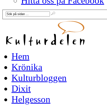
Hitta oss på Facebook
Hem
Krönika
Kulturbloggen
Dixit
Helgesson