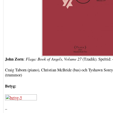
John Zorn
:
Flaga: Book of Angels, Volume 27
(Tzadik). Speltid: 
Craig Taborn (piano), Christian McBride (bas) och Tyshawn Sorey
(trummor)
Betyg:
–