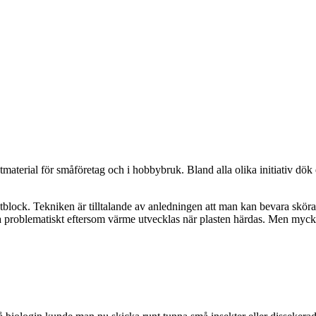
tmaterial för småföretag och i hobbybruk. Bland alla olika initiativ dök
stblock. Tekniken är tilltalande av anledningen att man kan bevara sköra
vara problematiskt eftersom värme utvecklas när plasten härdas. Men mycke