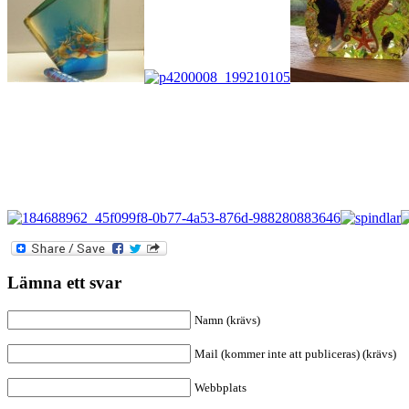
Lämna ett svar
Namn (krävs)
Mail (kommer inte att publiceras) (krävs)
Webbplats