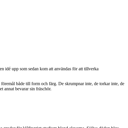
 en idé upp som sedan kom att användas för att tillverka
 föremål både till form och färg. De skrumpnar inte, de torkar inte, de
t annat bevarar sin fräschör.