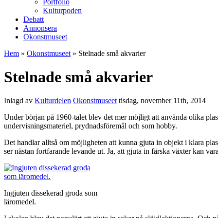
Portfolio
Kulturpoden
Debatt
Annonsera
Okonstmuseet
Hem
»
Okonstmuseet
» Stelnade små akvarier
Stelnade små akvarier
Inlagd av
Kulturdelen
Okonstmuseet
tisdag, november 11th, 2014
Under början på 1960-talet blev det mer möjligt att använda olika plas
undervisningsmateriel, prydnadsföremål och som hobby.
Det handlar alltså om möjligheten att kunna gjuta in objekt i klara pla
ser nästan fortfarande levande ut. Ja, att gjuta in färska växter kan 
Ingjuten dissekerad groda som
läromedel.