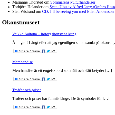
Marianne Thorsted
om
Sommarens kulturhändelser
Torbjörn Helander
om
Scen: Ubu av Alfred Jarry (Örebro länst
Sten Wistrand
om
CD: I’ll be seeing you med Ellen Andersson 
Okonstmuseet
Veikko Aaltona – hötorgskonstens kung
Äntligen! Långt efter att jag egentligen slutat samla på okonst 
Merchandise
Merchandise är ett engelskt ord som rätt och slätt betyder […]
Troféer och priser
Troféer och priser har funnits länge. De är symboler för […]