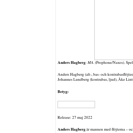
Anders Hagberg
:
MA
. (Prophone/Naxos). Spel
Anders Hagberg (alt-, bas- och kontrabasflöjter
Johannes Lundberg (kontrabas, ljud), Åke Lint
Betyg:
Release: 27 maj 2022
Anders Hagberg
är mannen med flöjterna – oc