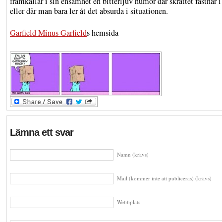
framkallar i sin ensamhet en bitterljuv humor där skrattet fastnar i
eller där man bara ler åt det absurda i situationen.
Garfield Minus Garfield
s hemsida
Lämna ett svar
Namn (krävs)
Mail (kommer inte att publiceras) (krävs)
Webbplats