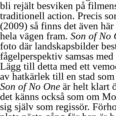
bli rejält besviken på filme
traditionell action. Precis s
(2009) så finns det även här 
hela vägen fram.
Son of No
foto där landskapsbilder be
fågelperspektiv samsas med 
Lägg till detta med ett vemo
av hatkärlek till en stad so
Son of No One
är helt klart
det känns också som om Monti
sig själv som regissör. Förho