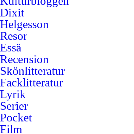
Kulturbloggen
Dixit
Helgesson
Resor
Essä
Recension
Skönlitteratur
Facklitteratur
Lyrik
Serier
Pocket
Film