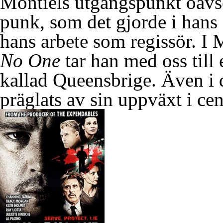
Montiels utgångspunkt oavs
punk, som det gjorde i han
hans arbete som regissör. I 
No One
tar han med oss till
kallad Queensbrige. Även i 
präglats av sin uppväxt i ce