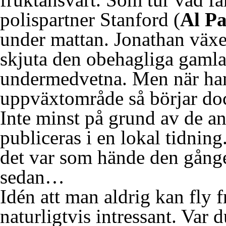
polispartner Stanford (
Al Pa
under mattan. Jonathan växer
skjuta den obehagliga gamla h
undermedvetna. Men när han fö
uppväxtområde så börjar doc
Inte minst på grund av de 
publiceras i en lokal tidnin
det var som hände den gånge
sedan…
Idén att man aldrig kan fly f
naturligtvis intressant. Var 