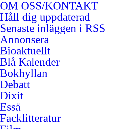
OM OSS/KONTAKT
Håll dig uppdaterad
Senaste inläggen i RSS
Annonsera
Bioaktuellt
Blå Kalender
Bokhyllan
Debatt
Dixit
Essä
Facklitteratur