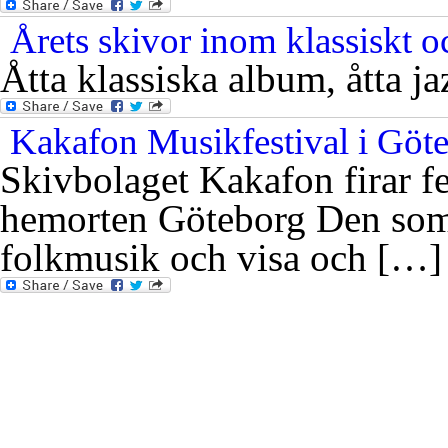
Årets skivor inom klassiskt oc
Åtta klassiska album, åtta j
Kakafon Musikfestival i Göt
Skivbolaget Kakafon firar f
hemorten Göteborg Den som n
folkmusik och visa och […]