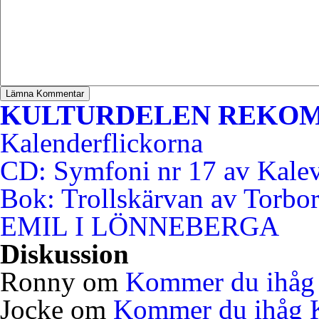
KULTURDELEN REKO
Kalenderflickorna
CD: Symfoni nr 17 av Kale
Bok: Trollskärvan av Torbo
EMIL I LÖNNEBERGA
Diskussion
Ronny
om
Kommer du ihåg 
Jocke
om
Kommer du ihåg K