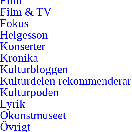
Film
Film & TV
Fokus
Helgesson
Konserter
Krönika
Kulturbloggen
Kulturdelen rekommenderar
Kulturpoden
Lyrik
Okonstmuseet
Övrigt