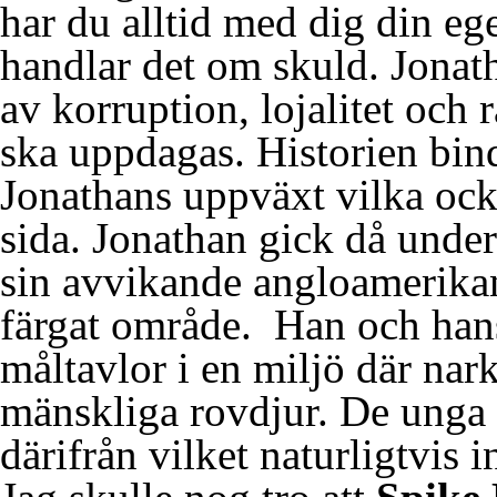
har du alltid med dig din ege
handlar det om skuld. Jonath
av korruption, lojalitet och 
ska uppdagas. Historien bin
Jonathans uppväxt vilka ocks
sida. Jonathan gick då und
sin avvikande angloamerikans
färgat område. Han och hans
måltavlor i en miljö där nar
mänskliga rovdjur. De unga 
därifrån vilket naturligtvis i