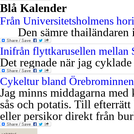
Blå Kalender
Från Universitetsholmens hor
Den sämre thailändaren i 
Inifrån flyttkarusellen mella
Det regnade när jag cyklade
Cykeltur bland Örebrominnen
Jag minns middagarna med k
sås och potatis. Till efterrät
eller persikor direkt från bu