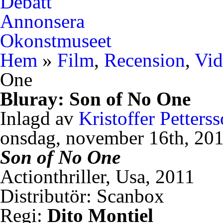
Debatt
Annonsera
Okonstmuseet
Hem
»
Film
,
Recension
,
Vid
One
Bluray: Son of No One
Inlagd av
Kristoffer Petters
onsdag, november 16th, 20
Son of No One
Actionthriller, Usa, 2011
Distributör: Scanbox
Regi:
Dito Montiel