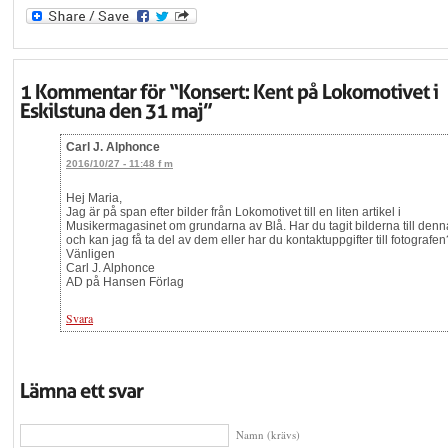
Carl J. Alphonce
2016/10/27 - 11:48 f m
Hej Maria,
Jag är på span efter bilder från Lokomotivet till en liten artikel i
Musikermagasinet om grundarna av Blå. Har du tagit bilderna till denna
och kan jag få ta del av dem eller har du kontaktuppgifter till fotografen
Vänligen
Carl J. Alphonce
AD på Hansen Förlag
Svara
Namn (krävs)