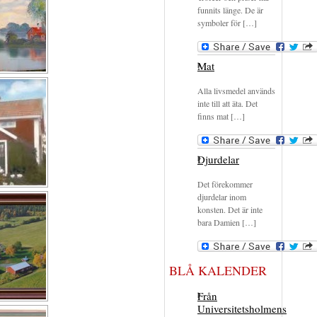
funnits länge. De är
symboler för […]
Mat
Alla livsmedel används
inte till att äta. Det
finns mat […]
Djurdelar
Det förekommer
djurdelar inom
konsten. Det är inte
bara Damien […]
BLÅ KALENDER
Från
Universitetsholmens