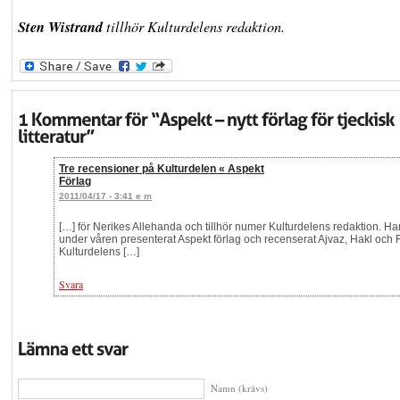
Sten Wistrand
tillhör Kulturdelens redaktion.
Tre recensioner på Kulturdelen « Aspekt
Förlag
2011/04/17 - 3:41 e m
[…] för Nerikes Allehanda och tillhör numer Kulturdelens redaktion. Ha
under våren presenterat Aspekt förlag och recenserat Ajvaz, Hakl och 
Kulturdelens […]
Svara
Namn (krävs)