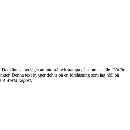
. Det känns angeläget att inte stå och stampa på samma ställe. Därför
nkter. Denna text bygger delvis på en föreläsning som jag höll på
ent World Report
.