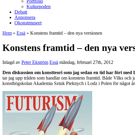
Portfolio
Kulturpoden
Debatt
Annonsera
Okonstmuseet
Hem
»
Essä
» Konstens framtid – den nya versionen
Konstens framtid – den nya ver
Inlagd av
Peter Ekström
Essä
måndag, februari 27th, 2012
Den diskussion om konstteori som jag sedan en tid har fört med La
tar jag upp tråden som handlar om konstens framtid. Både Vilks och j
konsthögskolan Akademia Sztuk Pieknych i Lodz i Polen för något år s