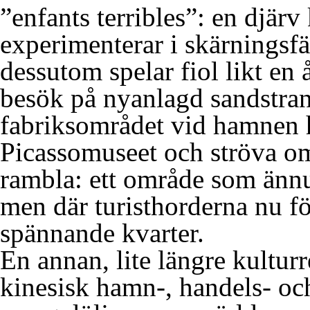
”enfants terribles”: en djär
experimenterar i skärningsfä
dessutom spelar fiol likt en
besök på nyanlagd sandstran
fabriksområdet vid hamnen h
Picassomuseet och ströva om
rambla: ett område som ännu 
men där turisthorderna nu fö
spännande kvarter.
En annan, lite längre kulturr
kinesisk hamn-, handels- oc