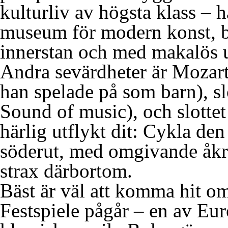
kulturliv av högsta klass – 
museum för modern konst, b
innerstan och med makalös u
Andra sevärdheter är Mozart
han spelade på som barn), sl
Sound of music), och slotte
härlig utflykt dit: Cykla den
söderut, med omgivande åkra
strax därbortom.
Bäst är väl att komma hit o
Festspiele pågår – en av Eur