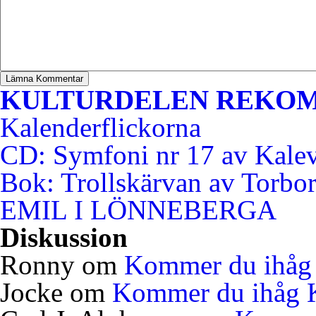
KULTURDELEN REKO
Kalenderflickorna
CD: Symfoni nr 17 av Kale
Bok: Trollskärvan av Torbo
EMIL I LÖNNEBERGA
Diskussion
Ronny
om
Kommer du ihåg 
Jocke
om
Kommer du ihåg K