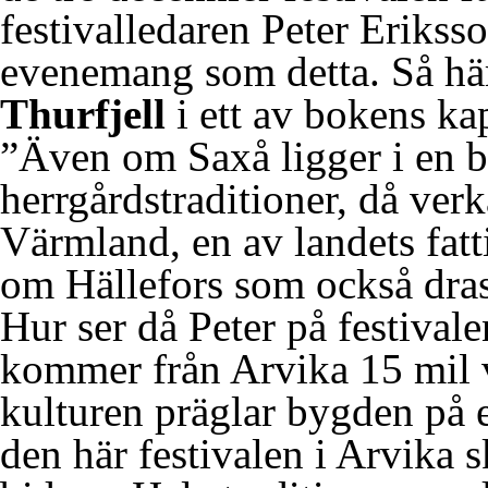
festivalledaren Peter Eriksson
evenemang som detta. Så här
Thurfjell
i ett av bokens kap
”Även om Saxå ligger i en b
herrgårdstraditioner, då verka
Värmland, en av landets fatt
om Hällefors som också dras
Hur ser då Peter på festival
kommer från Arvika 15 mil v
kulturen präglar bygden på et
den här festivalen i Arvika s