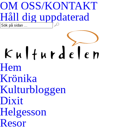
OM OSS/KONTAKT
Håll dig uppdaterad
Hem
Krönika
Kulturbloggen
Dixit
Helgesson
Resor