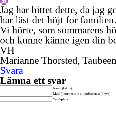
Jag har hittet dette, da jag
har läst det höjt for familie
Vi hörte, som sommarens höj
och kunne känne igen din b
VH
Marianne Thorsted, Taubeen
Svara
Lämna ett svar
Namn (krävs)
Mail (kommer inte att publiceras) (krävs)
Webbplats