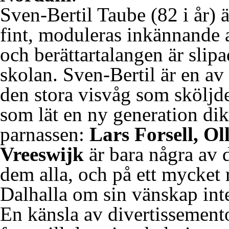
Sven-Bertil Taube (82 i år) ä
fint, moduleras inkännande a
och berättartalangen är slipa
skolan. Sven-Bertil är en av 
den stora visvåg som sköljde
som lät en ny generation dik
parnassen:
Lars Forsell, O
Vreeswijk
är bara några av 
dem alla, och på ett mycket r
Dalhalla om sin vänskap int
En känsla av divertissemen