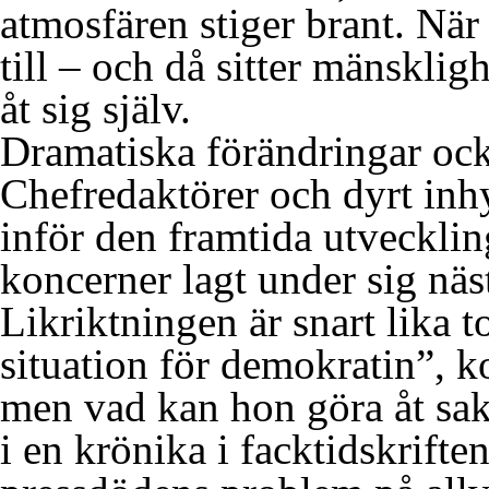
atmosfären stiger brant. När 
till – och då sitter mänsklig
åt sig själv.
Dramatiska förändringar oc
Chefredaktörer och dyrt inhy
inför den framtida utvecklin
koncerner lagt under sig näs
Likriktningen är snart lika t
situation för demokratin”, 
men vad kan hon göra åt s
i en krönika i facktidskrifte