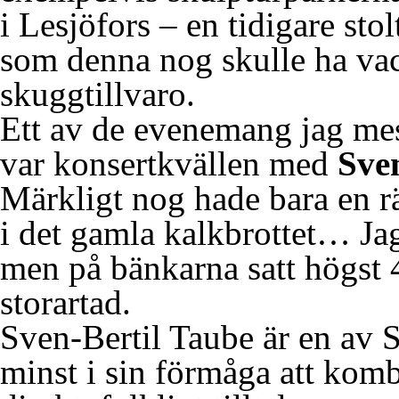
i Lesjöfors – en tidigare sto
som denna nog skulle ha vac
skuggtillvaro.
Ett av de evenemang jag me
var konsertkvällen med
Sve
Märkligt nog hade bara en r
i det gamla kalkbrottet… Ja
men på bänkarna satt högst 4
storartad.
Sven-Bertil Taube är en av S
minst i sin förmåga att komb