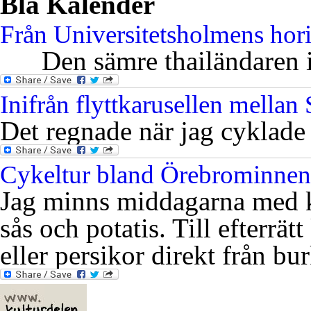
Blå Kalender
Från Universitetsholmens hor
Den sämre thailändaren i 
Inifrån flyttkarusellen mella
Det regnade när jag cyklade
Cykeltur bland Örebrominnen
Jag minns middagarna med k
sås och potatis. Till efterrät
eller persikor direkt från bu