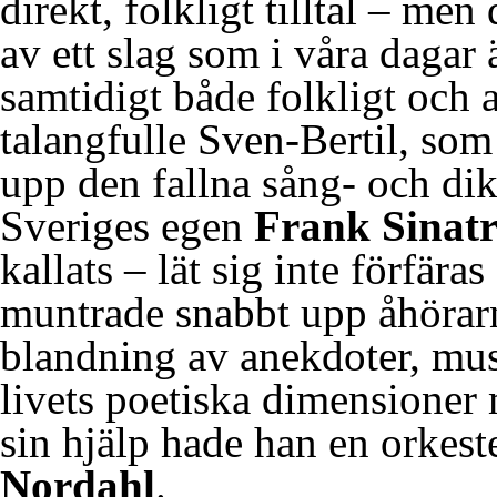
direkt, folkligt tilltal – men
av ett slag som i våra dagar
samtidigt både folkligt och 
talangfulle Sven-Bertil, so
upp den fallna sång- och dik
Sveriges egen
Frank Sinat
kallats – lät sig inte förfära
muntrade snabbt upp åhörar
blandning av anekdoter, mus
livets poetiska dimensioner
sin hjälp hade han en orkes
Nordahl
.