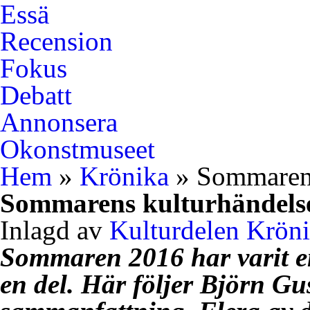
Essä
Recension
Fokus
Debatt
Annonsera
Okonstmuseet
Hem
»
Krönika
» Sommarens
Sommarens kulturhändels
Inlagd av
Kulturdelen
Krön
Sommaren 2016 har varit e
en del. Här följer Björn Gu