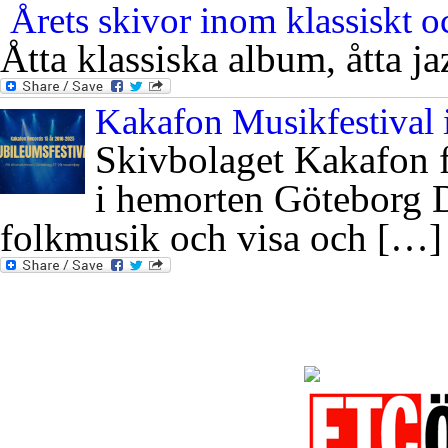
Årets skivor inom klassiskt oc
Åtta klassiska album, åtta j
Kakafon Musikfestival
Skivbolaget Kakafon f
i hemorten Göteborg D
folkmusik och visa och […]