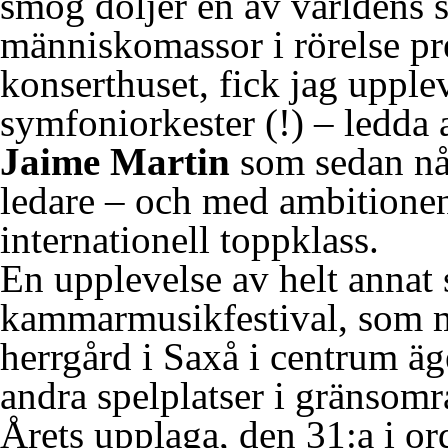
smog döljer en av världens s
människomassor i rörelse prec
konserthuset, fick jag uppl
symfoniorkester (!) – ledda 
Jaime Martin
som sedan någ
ledare – och med ambitionen a
internationell toppklass.
En upplevelse av helt annat 
kammarmusikfestival, som
herrgård i Saxå i centrum äg
andra spelplatser i gränso
Årets upplaga, den 31:a i o