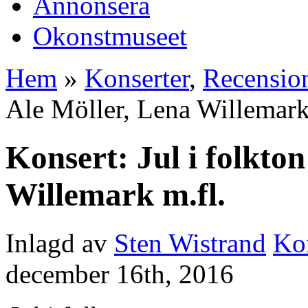
Annonsera
Okonstmuseet
Hem
»
Konserter
,
Recensio
Ale Möller, Lena Willemark
Konsert: Jul i folkto
Willemark m.fl.
Inlagd av
Sten Wistrand
Kon
december 16th, 2016