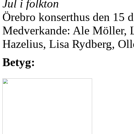
Jul i folkton
Örebro konserthus den 15 
Medverkande: Ale Möller, 
Hazelius, Lisa Rydberg, Oll
Betyg: