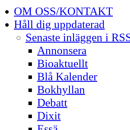
OM OSS/KONTAKT
Håll dig uppdaterad
Senaste inläggen i RS
Annonsera
Bioaktuellt
Blå Kalender
Bokhyllan
Debatt
Dixit
Essä