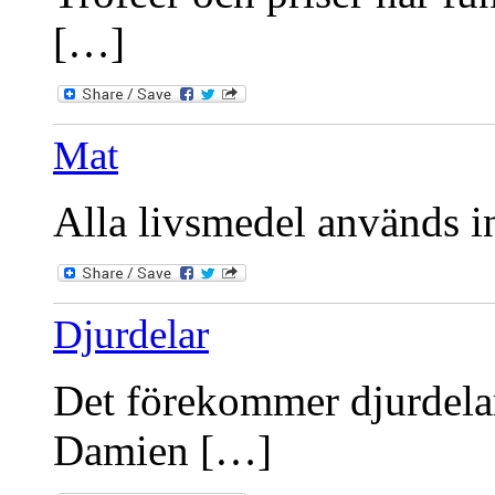
[…]
Mat
Alla livsmedel används int
Djurdelar
Det förekommer djurdelar
Damien […]