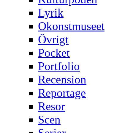
Lyrik
Okonstmuseet
Övrigt
Pocket
Portfolio
Recension
Reportage
Resor
Scen
Serier