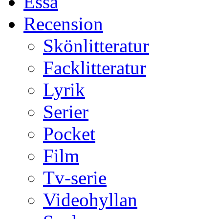
Essä
Recension
Skönlitteratur
Facklitteratur
Lyrik
Serier
Pocket
Film
Tv-serie
Videohyllan