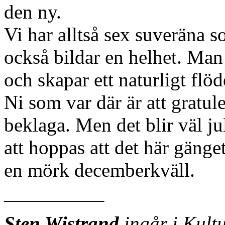
den ny.
Vi har alltså sex suveräna so
också bildar en helhet. Man 
och skapar ett naturligt flö
Ni som var där är att gratule
beklaga. Men det blir väl ju
att hoppas att det här gänge
en mörk decemberkväll.
__________
Sten Wistrand
ingår i Kultu