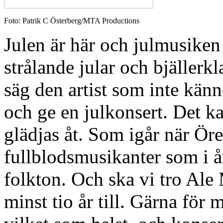
Foto: Patrik C Österberg/MTA Productions
Julen är här och julmusiken 
strålande jular och bjällerk
säg den artist som inte känn
och ge en julkonsert. Det k
glädjas åt. Som igår när Ör
fullblodsmusikanter som i å
folkton. Och ska vi tro Ale
minst tio år till. Gärna för