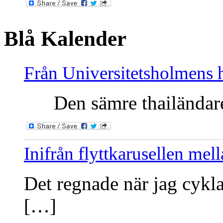
Blå Kalender
Från Universitetsholmens 
Den sämre thailändaren
Inifrån flyttkarusellen me
Det regnade när jag cykla
[…]