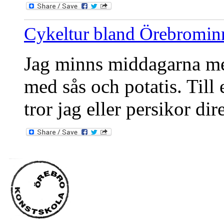
Cykeltur bland Örebromin
Jag minns middagarna med
med sås och potatis. Till 
tror jag eller persikor dir