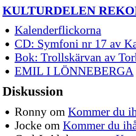
KULTURDELEN REK
Kalenderflickorna
CD: Symfoni nr 17 av K
Bok: Trollskärvan av To
EMIL I LÖNNEBERGA
Diskussion
Ronny
om
Kommer du ih
Jocke
om
Kommer du ihå