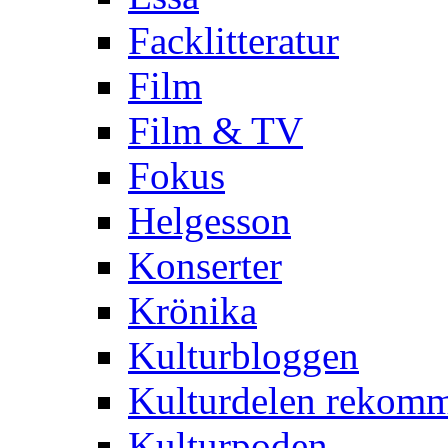
Facklitteratur
Film
Film & TV
Fokus
Helgesson
Konserter
Krönika
Kulturbloggen
Kulturdelen rekom
Kulturpoden