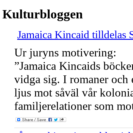
Kulturbloggen
Jamaica Kincaid tilldelas
Ur juryns motivering:
”Jamaica Kincaids böcker 
vidga sig. I romaner och e
ljus mot såväl vår kolonia
familjerelationer som mo