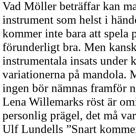
Vad Möller beträffar kan man
instrument som helst i händ
kommer inte bara att spela 
förunderligt bra. Men kansk
instrumentala insats under k
variationerna på mandola. M
ingen bör nämnas framför 
Lena Willemarks röst är omi
personlig prägel, det må va
Ulf Lundells ”Snart kommer 