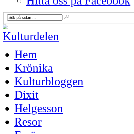
Hitta oss på Facebook
Hem
Krönika
Kulturbloggen
Dixit
Helgesson
Resor