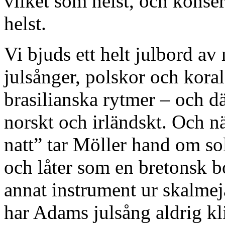
vilket som helst, och konse
helst.
Vi bjuds ett helt julbord av
julsånger, polskor och koral
brasilianska rytmer – och d
norskt och irländskt. Och nä
natt” tar Möller hand om s
och låter som en bretonsk 
annat instrument ur skalmeja
har Adams julsång aldrig kli