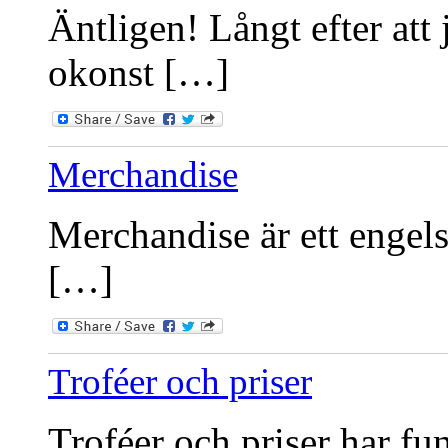
Äntligen! Långt efter att 
okonst […]
Merchandise
Merchandise är ett engels
[…]
Troféer och priser
Troféer och priser har fu