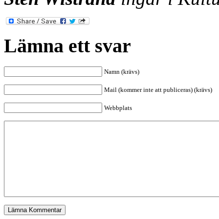
Lämna ett svar
Namn (krävs)
Mail (kommer inte att publiceras) (krävs)
Webbplats