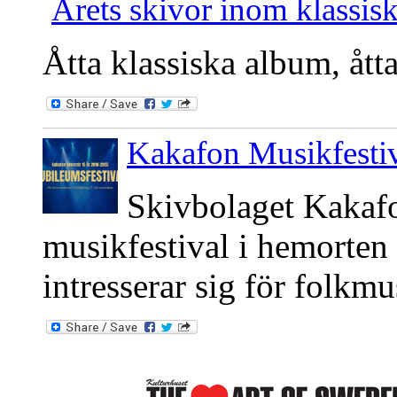
Årets skivor inom klassisk
Åtta klassiska album, ått
Kakafon Musikfesti
Skivbolaget Kakafo
musikfestival i hemorte
intresserar sig för folkm