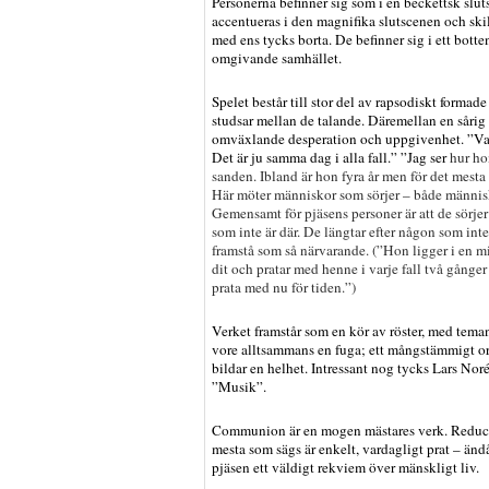
Personerna befinner sig som i en beckettsk sluts
accentueras i den magnifika slutscenen och skil
med ens tycks borta. De befinner sig i ett botte
omgivande samhället.
Spelet består till stor del av rapsodiskt formade
studsar mellan de talande. Däremellan en sår
omväxlande desperation och uppgivenhet. ”Vad 
Det är ju samma dag i alla fall.” ”Jag ser
hur hon
sanden. Ibland är hon fyra år men för det mesta
Här möter människor som sörjer – både människo
Gemensamt för pjäsens personer är att de sörje
som inte är där. De längtar efter någon som in
framstå som så närvarande. (”Hon ligger i en mi
dit och pratar med henne i varje fall två gånge
prata med nu för tiden.”)
Verket framstår som en kör av röster, med tema
vore alltsammans en fuga; ett mångstämmigt o
bildar en helhet. Intressant nog tycks Lars Noré
”Musik”.
Communion är en mogen mästares verk. Reduce
mesta som sägs är enkelt, vardagligt prat – ändå
pjäsen ett väldigt rekviem över mänskligt liv.