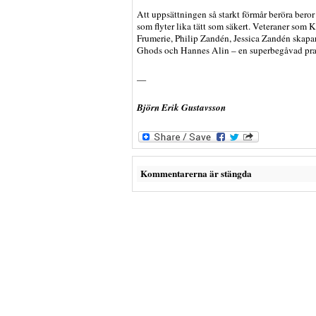
Att uppsättningen så starkt förmår beröra beror f
som flyter lika tätt som säkert. Veteraner som
Frumerie, Philip Zandén, Jessica Zandén skap
Ghods och Hannes Alin – en superbegåvad pra
—
Björn Erik Gustavsson
Kommentarerna är stängda