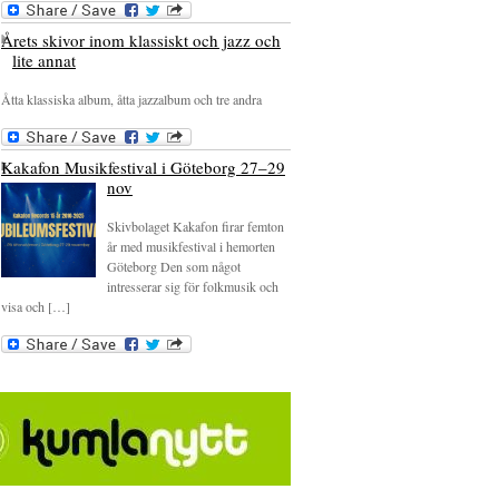
Årets skivor inom klassiskt och jazz och
lite annat
Åtta klassiska album, åtta jazzalbum och tre andra
Kakafon Musikfestival i Göteborg 27–29
nov
Skivbolaget Kakafon firar femton
år med musikfestival i hemorten
Göteborg Den som något
intresserar sig för folkmusik och
visa och […]