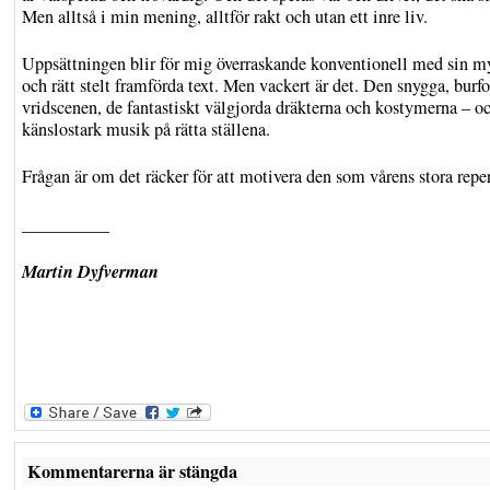
Men alltså i min mening, alltför rakt och utan ett inre liv.
Uppsättningen blir för mig överraskande konventionell med sin 
och rätt stelt framförda text. Men vackert är det. Den snygga, bur
vridscenen, de fantastiskt välgjorda dräkterna och kostymerna – o
känslostark musik på rätta ställena.
Frågan är om det räcker för att motivera den som vårens stora reper
__________
Martin Dyfverman
Kommentarerna är stängda