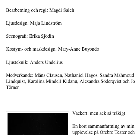
Bearbetning och regi: Magdi Saleh
Ljusdesign: Maja Lindström
Scenografi: Erika Sjödin
Kostym- och maskdesign: Mary-Anne Buyondo
Ljusteknik: Anders Undelius
Medverkande: Måns Clausen, Nathaniel Hagos, Sandra Mahmoud
Lindquist, Karolina Mindell Kidanu, Alexandra Söderqvist och Jo
Törner.
Vackert, men ack så tråkigt.
En kort sammanfattning av min
upplevelse på Örebro Teater och