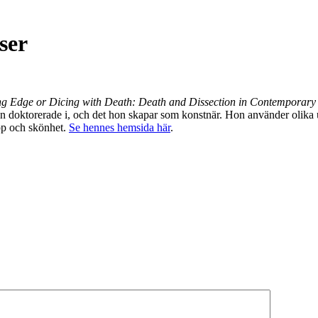
ser
ng Edge or Dicing with Death: Death and Dissection in Contemporary 
on doktorerade i, och det hon skapar som konstnär. Hon använder olika 
pp och skönhet.
Se hennes hemsida här
.