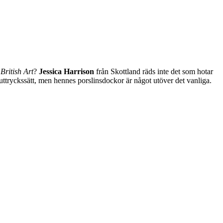
British Art
?
Jessica Harrison
från Skottland räds inte det som hotar
uttryckssätt, men hennes porslinsdockor är något utöver det vanliga.