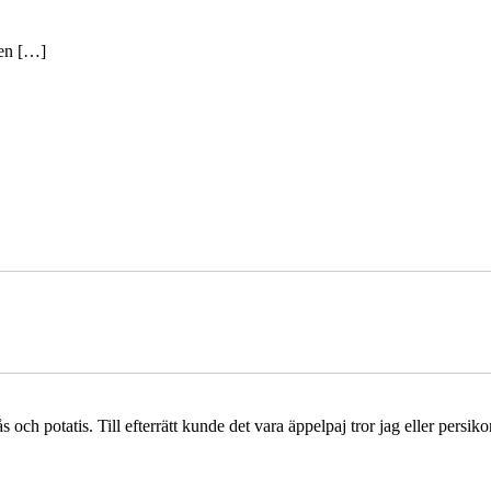
ien […]
h potatis. Till efterrätt kunde det vara äppelpaj tror jag eller persiko