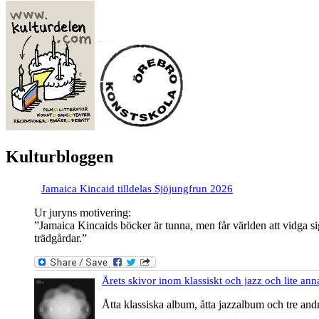
Kulturbloggen
Jamaica Kincaid tilldelas Sjöjungfrun 2026
Ur juryns motivering:
”Jamaica Kincaids böcker är tunna, men får världen att vidga sig
trädgårdar.”
Årets skivor inom klassiskt och jazz och lite ann
Åtta klassiska album, åtta jazzalbum och tre and