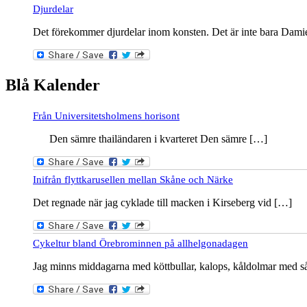
Djurdelar
Det förekommer djurdelar inom konsten. Det är inte bara Dam
Blå Kalender
Från Universitetsholmens horisont
Den sämre thailändaren i kvarteret Den sämre […]
Inifrån flyttkarusellen mellan Skåne och Närke
Det regnade när jag cyklade till macken i Kirseberg vid […]
Cykeltur bland Örebrominnen på allhelgonadagen
Jag minns middagarna med köttbullar, kalops, kåldolmar med sås oc