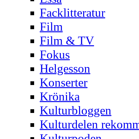
Facklitteratur
Film
Film & TV
Fokus
Helgesson
Konserter
Krönika
Kulturbloggen
Kulturdelen rekom
Kulturpoden