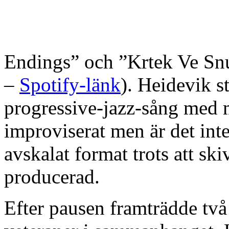
Endings” och ”Krtek Ve Sn
–
Spotify-länk
). Heidevik s
progressive-jazz-sång med m
improviserat men är det inte
avskalat format trots att skiv
producerad.
Efter pausen framträdde två