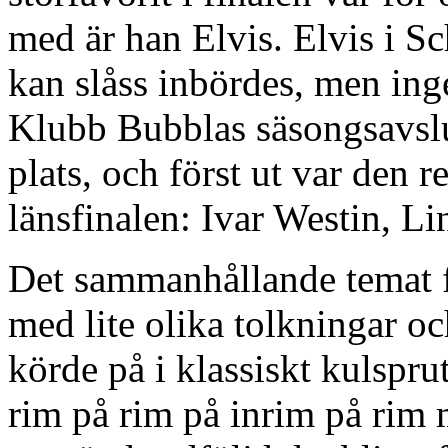
med är han Elvis. Elvis i Sc
kan slåss inbördes, men ing
Klubb Bubblas säsongsavslut
plats, och först ut var den r
länsfinalen: Ivar Westin, L
Det sammanhållande temat fö
med lite olika tolkningar oc
körde på i klassiskt kulspr
rim på rim på inrim på rim 