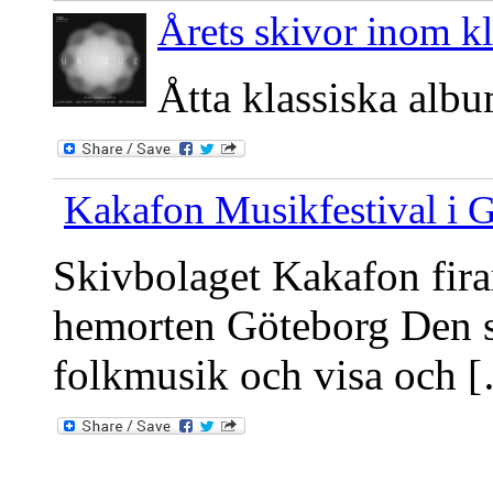
Årets skivor inom kla
Åtta klassiska albu
Kakafon Musikfestival i 
Skivbolaget Kakafon fira
hemorten Göteborg Den so
folkmusik och visa och 