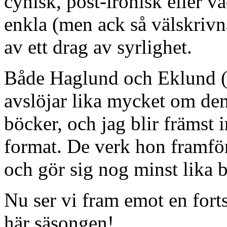
cynisk, post-ironisk eller v
enkla (men ack så välskrivn
av ett drag av syrlighet.
Både Haglund och Eklund (j
avslöjar lika mycket om de
böcker, och jag blir främst 
format. De verk hon framför
och gör sig nog minst lika b
Nu ser vi fram emot en forts
här säsongen!