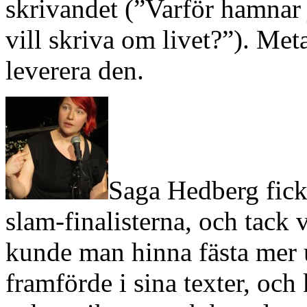
skrivandet (”Varför hamnar j
vill skriva om livet?”). Me
leverera den.
Saga Hedberg fic
slam-finalisterna, och tack 
kunde man hinna fästa mer
framförde i sina texter, och