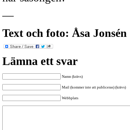
—
Text och foto: Åsa Jonsén
Lämna ett svar
Namn (krävs)
Mail (kommer inte att publiceras) (krävs)
Webbplats