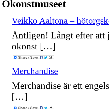
Okonstmuseet
Veikko Aaltona – hötorgs
Äntligen! Långt efter att 
okonst […]
Merchandise
Merchandise är ett engels
[…]