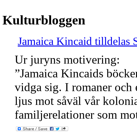
Kulturbloggen
Jamaica Kincaid tilldelas
Ur juryns motivering:
”Jamaica Kincaids böcker 
vidga sig. I romaner och e
ljus mot såväl vår kolonia
familjerelationer som mo