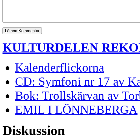
KULTURDELEN REK
Kalenderflickorna
CD: Symfoni nr 17 av K
Bok: Trollskärvan av To
EMIL I LÖNNEBERGA
Diskussion