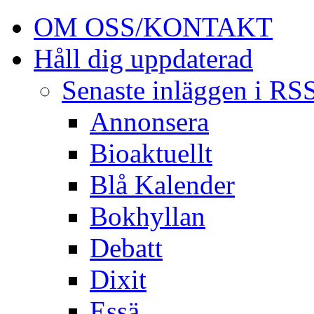
OM OSS/KONTAKT
Håll dig uppdaterad
Senaste inläggen i RS
Annonsera
Bioaktuellt
Blå Kalender
Bokhyllan
Debatt
Dixit
Essä