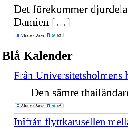
Det förekommer djurdelar
Damien […]
Blå Kalender
Från Universitetsholmens 
Den sämre thailändaren
Inifrån flyttkarusellen me