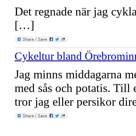
Det regnade när jag cykla
[…]
Cykeltur bland Örebromin
Jag minns middagarna med
med sås och potatis. Till 
tror jag eller persikor dir