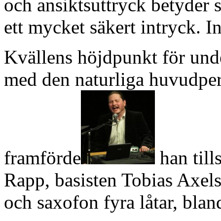
och ansiktsuttryck betyder 
ett mycket säkert intryck. In
Kvällens höjdpunkt för und
med den naturliga huvudper
framförde
han till
Rapp, basisten Tobias Axels
och saxofon fyra låtar, bla