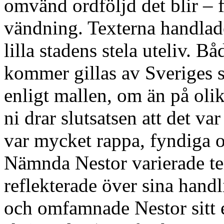
omvänd ordföljd det blir – f
vändning. Texterna handlad
lilla stadens stela uteliv. 
kommer gillas av Sveriges sl
enligt mallen, om än på olik
ni drar slutsatsen att det va
var mycket rappa, fyndiga oc
Nämnda Nestor varierade te
reflekterade över sina handl
och omfamnade Nestor sitt e