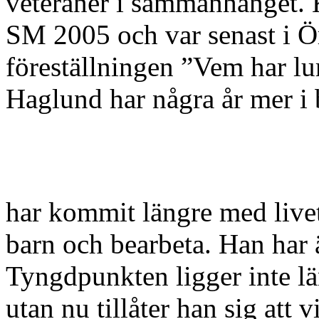
veteraner i sammanhanget. 
SM 2005 och var senast i Ö
föreställningen ”Vem har lu
Haglund har några år mer i 
har kommit längre med livet
barn och bearbeta. Han har ä
Tyngdpunkten ligger inte lä
utan nu tillåter han sig att 