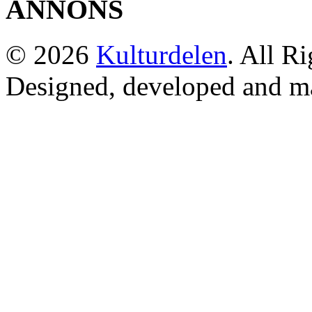
ANNONS
© 2026
Kulturdelen
. All R
Designed, developed and m