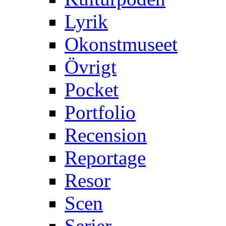
Lyrik
Okonstmuseet
Övrigt
Pocket
Portfolio
Recension
Reportage
Resor
Scen
Serier