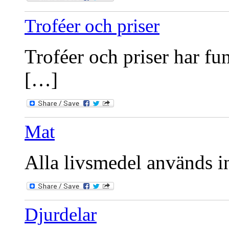
Troféer och priser
Troféer och priser har fu
[…]
Mat
Alla livsmedel används int
Djurdelar