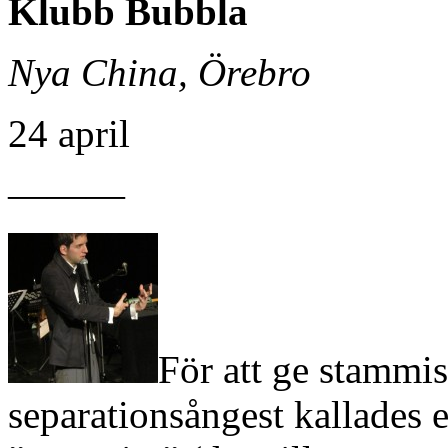
Klubb Bubbla
Nya China, Örebro
24 april
———
För att ge stammis
separationsångest kallades