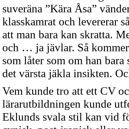
suveräna ”Kära Åsa” vänder h
klasskamrat och levererar så 
att man bara kan skratta. Me
och … ja jävlar. Så kommer
som låter som om han bara s
det värsta jäkla insikten. O
Vem kunde tro att ett CV o
lärarutbildningen kunde ut
Eklunds svala stil kan vid f