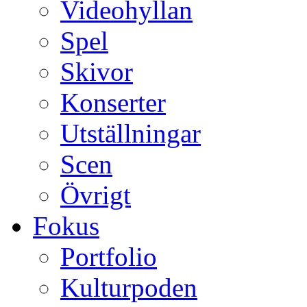
Videohyllan
Spel
Skivor
Konserter
Utställningar
Scen
Övrigt
Fokus
Portfolio
Kulturpoden