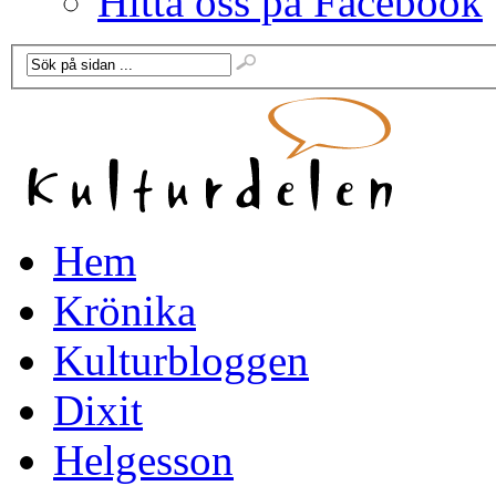
Hitta oss på Facebook
Hem
Krönika
Kulturbloggen
Dixit
Helgesson