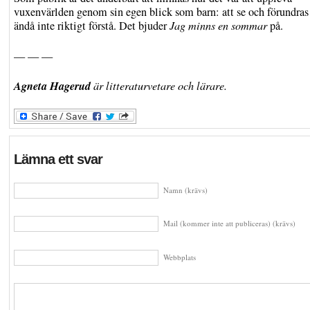
vuxenvärlden genom sin egen blick som barn: att se och förundra
ändå inte riktigt förstå. Det bjuder
Jag minns en sommar
på.
— — —
Agneta Hagerud
är litteraturvetare och lärare.
Lämna ett svar
Namn (krävs)
Mail (kommer inte att publiceras) (krävs)
Webbplats