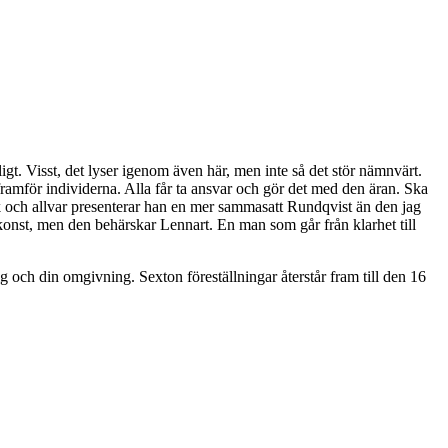
igt. Visst, det lyser igenom även här, men inte så det stör nämnvärt.
t framför individerna. Alla får ta ansvar och gör det med den äran. Ska
och allvar presenterar han en mer sammasatt Rundqvist än den jag
konst, men den behärskar Lennart. En man som går från klarhet till
g och din omgivning. Sexton föreställningar återstår fram till den 16