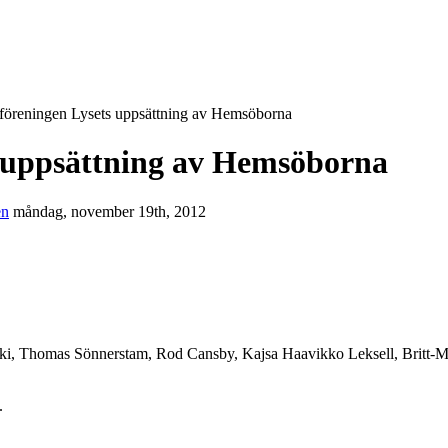
rföreningen Lysets uppsättning av Hemsöborna
s uppsättning av Hemsöborna
en
måndag, november 19th, 2012
ki, Thomas Sönnerstam, Rod Cansby, Kajsa Haavikko Leksell, Britt-
.