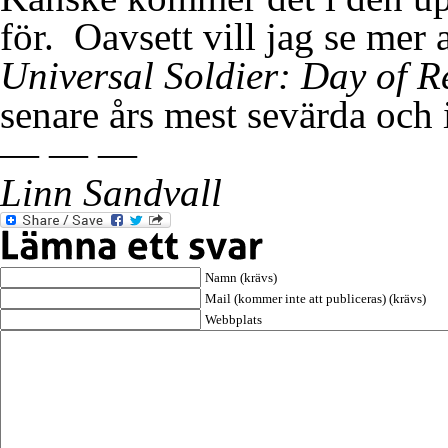
för. Oavsett vill jag se mer
Universal Soldier: Day of 
senare års mest sevärda och 
— — —
Linn Sandvall
Namn (krävs)
Mail (kommer inte att publiceras) (krävs)
Webbplats