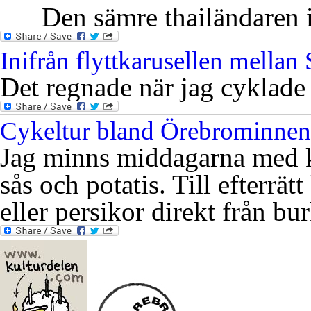
Den sämre thailändaren i 
Inifrån flyttkarusellen mella
Det regnade när jag cyklade
Cykeltur bland Örebrominnen
Jag minns middagarna med k
sås och potatis. Till efterrät
eller persikor direkt från bu