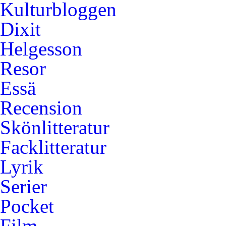
Kulturbloggen
Dixit
Helgesson
Resor
Essä
Recension
Skönlitteratur
Facklitteratur
Lyrik
Serier
Pocket
Film