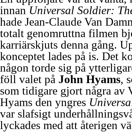
innan
Universal Soldier: Th
hade Jean-Claude Van Damme
totalt genomruttna filmen bj
karriärskjuts denna gång. Up
konceptet lades på is. Det ko
någon torde sig på ytterliga
föll valet på
John Hyams
, 
som tidigare gjort några av
Hyams den yngres
Universa
var slafsigt underhållningsv
lyckades med att återigen vä