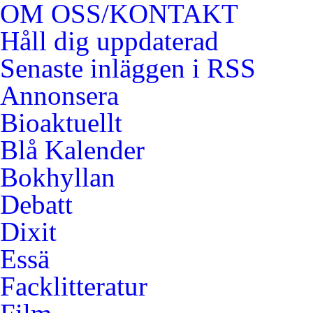
OM OSS/KONTAKT
Håll dig uppdaterad
Senaste inläggen i RSS
Annonsera
Bioaktuellt
Blå Kalender
Bokhyllan
Debatt
Dixit
Essä
Facklitteratur