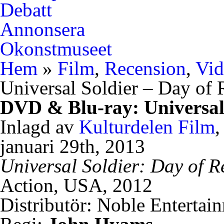
Debatt
Annonsera
Okonstmuseet
Hem
»
Film
,
Recension
,
Vid
Universal Soldier – Day of
DVD & Blu-ray: Universal
Inlagd av
Kulturdelen
Film
januari 29th, 2013
Universal Soldier: Day of 
Action, USA, 2012
Distributör: Noble Entertai