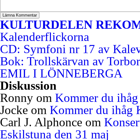
KULTURDELEN REKO
Kalenderflickorna
CD: Symfoni nr 17 av Kale
Bok: Trollskärvan av Torbo
EMIL I LÖNNEBERGA
Diskussion
Ronny
om
Kommer du ihåg 
Jocke
om
Kommer du ihåg K
Carl J. Alphonce
om
Konser
Eskilstuna den 31 maj