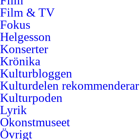
Film
Film & TV
Fokus
Helgesson
Konserter
Krönika
Kulturbloggen
Kulturdelen rekommenderar
Kulturpoden
Lyrik
Okonstmuseet
Övrigt