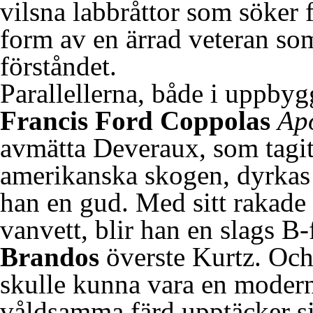
vilsna labbråttor som söker 
form av en ärrad veteran som
förståndet.
Parallellerna, både i uppbygg
Francis Ford Coppolas
Ap
avmätta Deveraux, som tagit s
amerikanska skogen, dyrkas 
han en gud. Med sitt rakade
vanvett, blir han en slags B-f
Brandos
överste Kurtz. Oc
skulle kunna vara en modern
våldsamma färd upptäcker si