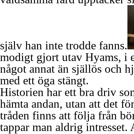
själv han inte trodde fanns.
modigt gjort utav Hyams, i e
något annat än själlös och h
med ett öga stängt.
Historien har ett bra driv so
hämta andan, utan att det för
tråden finns att följa från b
tappar man aldrig intresset. 