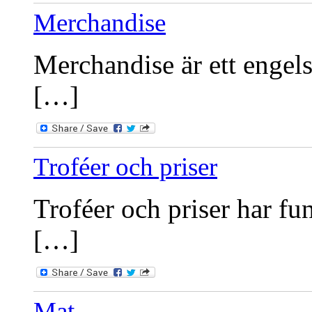
Merchandise
Merchandise är ett engels
[…]
Troféer och priser
Troféer och priser har fu
[…]
Mat