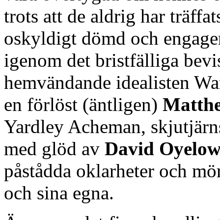
trots att de aldrig har träffa
oskyldigt dömd och engagera
igenom det bristfälliga bevi
hemvändande idealisten War
en förlöst (äntligen)
Matth
Yardley Acheman, skjutjärn
med glöd av
David Oyelo
påstådda oklarheter och mö
och sina egna.