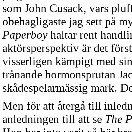
som John Cusack, vars pluff
obehagligaste jag sett på my
Paperboy
haltar rent handl
aktörsperspektiv är det förs
visserligen kämpigt med si
trånande hormonsprutan Jack
skådespelarmässig mark. De
Men för att återgå till inl
anledningen till att se
The 