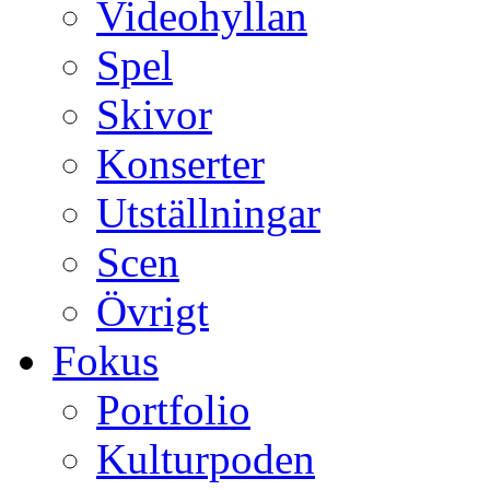
Videohyllan
Spel
Skivor
Konserter
Utställningar
Scen
Övrigt
Fokus
Portfolio
Kulturpoden