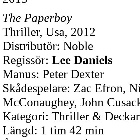
The Paperboy
Thriller, Usa, 2012
Distributör: Noble
Regissör:
Lee Daniels
Manus: Peter Dexter
Skådespelare: Zac Efron, 
McConaughey, John Cusack
Kategori: Thriller & Deckar
Längd: 1 tim 42 min