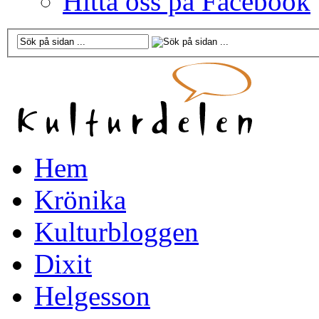
Hitta oss på Facebook
Hem
Krönika
Kulturbloggen
Dixit
Helgesson