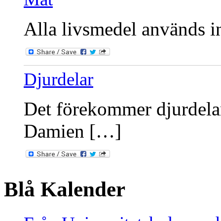
Alla livsmedel används int
Djurdelar
Det förekommer djurdelar
Damien […]
Blå Kalender