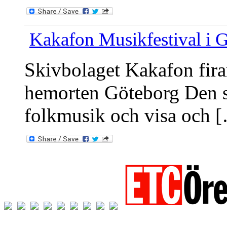
Kakafon Musikfestival i 
Skivbolaget Kakafon fira
hemorten Göteborg Den so
folkmusik och visa och 