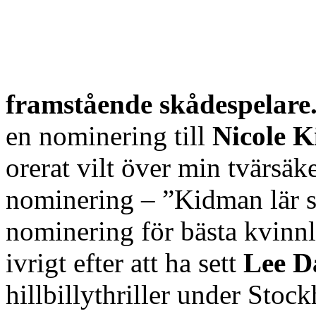
framstående skådespelare
en nominering till
Nicole 
orerat vilt över min tvärsä
nominering – ”Kidman lär sa
nominering för bästa kvinnl
ivrigt efter att ha sett
Lee D
hillbillythriller under Sto