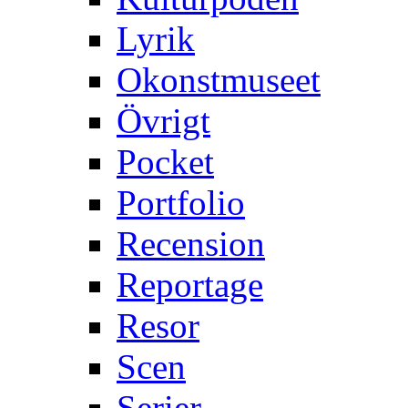
Lyrik
Okonstmuseet
Övrigt
Pocket
Portfolio
Recension
Reportage
Resor
Scen
Serier