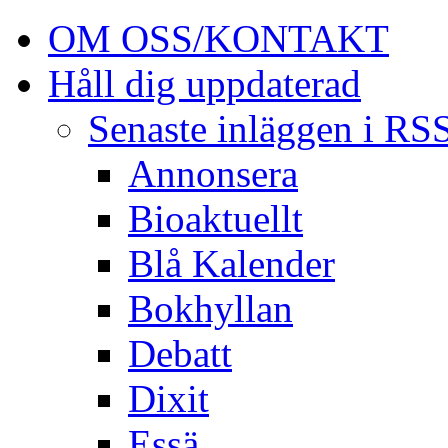
OM OSS/KONTAKT
Håll dig uppdaterad
Senaste inläggen i RS
Annonsera
Bioaktuellt
Blå Kalender
Bokhyllan
Debatt
Dixit
Essä