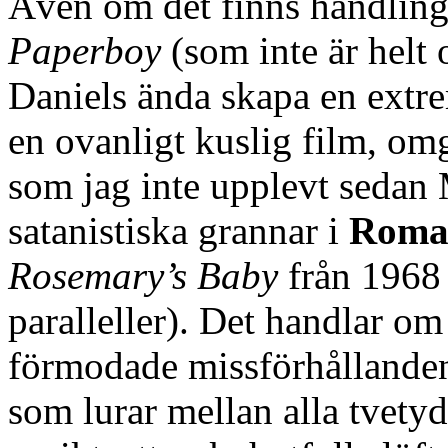
Även om det finns handlin
Paperboy
(som inte är helt
Daniels ända skapa en extremt
en ovanligt kuslig film, om
som jag inte upplevt sedan
satanistiska grannar i
Roman
Rosemary’s Baby
från 1968 (
paralleller). Det handlar o
förmodade missförhållanden
som lurar mellan alla tvetyd