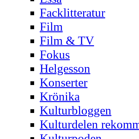
Facklitteratur
Film
Film & TV
Fokus
Helgesson
Konserter
Krönika
Kulturbloggen
Kulturdelen rekom
Kulturpoden