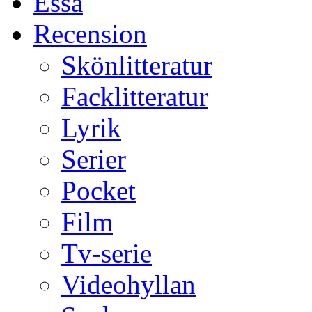
Essä
Recension
Skönlitteratur
Facklitteratur
Lyrik
Serier
Pocket
Film
Tv-serie
Videohyllan