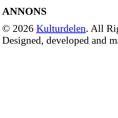
ANNONS
© 2026
Kulturdelen
. All R
Designed, developed and m