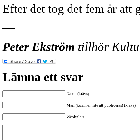
Efter det tog det fem år att 
—
Peter Ekström
tillhör Kultu
Lämna ett svar
Namn (krävs)
Mail (kommer inte att publiceras) (krävs)
Webbplats