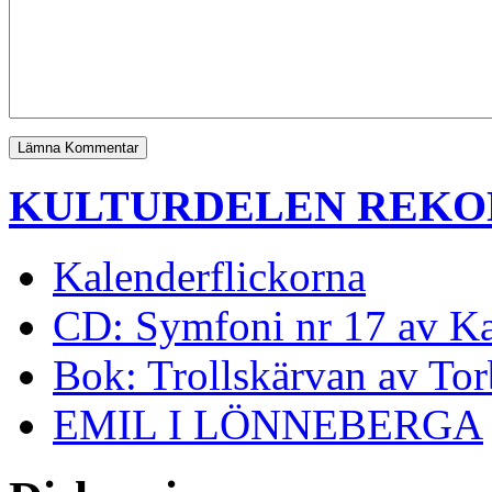
KULTURDELEN REK
Kalenderflickorna
CD: Symfoni nr 17 av K
Bok: Trollskärvan av To
EMIL I LÖNNEBERGA