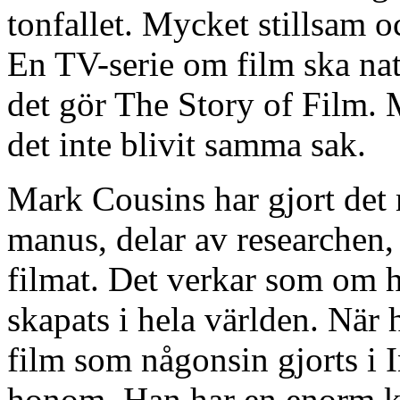
tonfallet. Mycket stillsam o
En TV-serie om film ska nat
det gör The Story of Film.
det inte blivit samma sak.
Mark Cousins har gjort det m
manus, delar av researchen, g
filmat. Det verkar som om h
skapats i hela världen. När 
film som någonsin gjorts i 
honom. Han har en enorm k