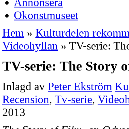
Annonsera
Okonstmuseet
Hem
»
Kulturdelen rekomm
Videohyllan
» TV-serie: The
TV-serie: The Story o
Inlagd av
Peter Ekström
Ku
Recension
,
Tv-serie
,
Videoh
2013