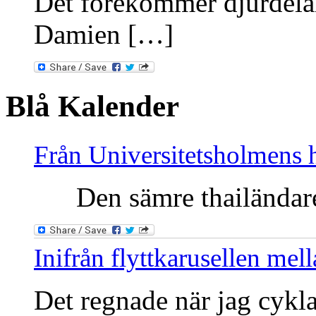
Det förekommer djurdelar
Damien […]
Blå Kalender
Från Universitetsholmens 
Den sämre thailändaren
Inifrån flyttkarusellen me
Det regnade när jag cykla