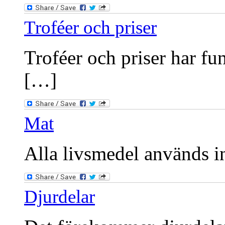
Troféer och priser
Troféer och priser har fu
[…]
Mat
Alla livsmedel används int
Djurdelar