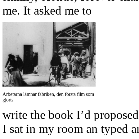
me. It asked me to
Arbetarna lämnar fabriken, den första film som
gjorts.
write the book I’d proposed
I sat in my room an typed a