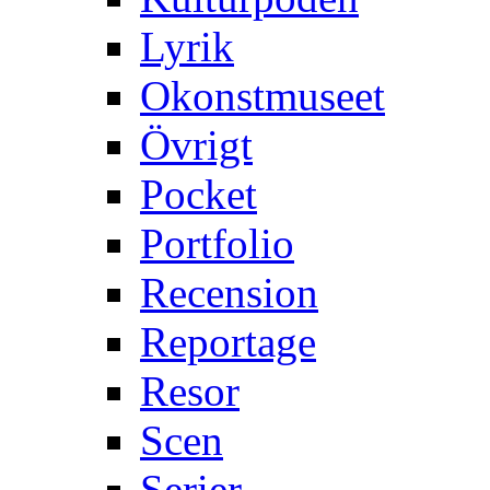
Lyrik
Okonstmuseet
Övrigt
Pocket
Portfolio
Recension
Reportage
Resor
Scen
Serier