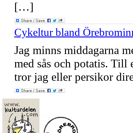
[…]
Cykeltur bland Örebromin
Jag minns middagarna med
med sås och potatis. Till 
tror jag eller persikor dir