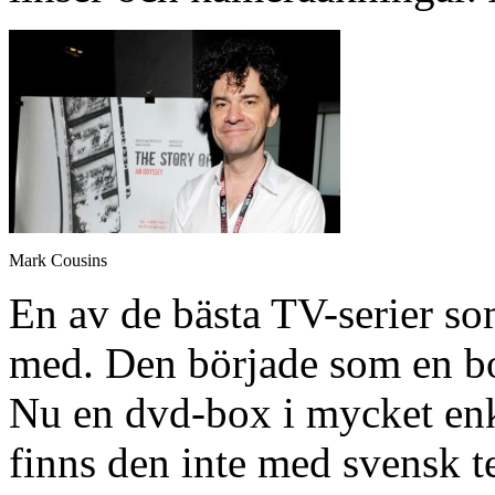
Mark Cousins
En av de bästa TV-serier som
med. Den började som en bo
Nu en dvd-box i mycket enk
finns den inte med svensk t