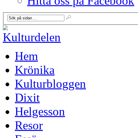
Hitta oss på Facebook
Hem
Krönika
Kulturbloggen
Dixit
Helgesson
Resor