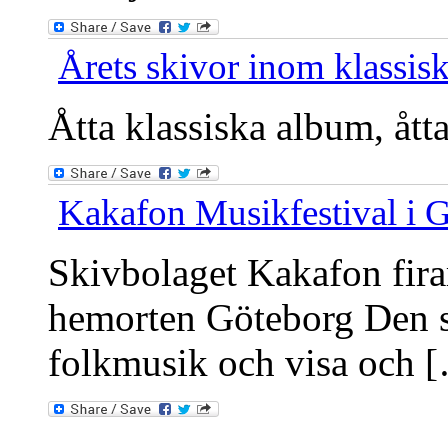
Årets skivor inom klassisk
Åtta klassiska album, ått
Kakafon Musikfestival i 
Skivbolaget Kakafon fira
hemorten Göteborg Den so
folkmusik och visa och 