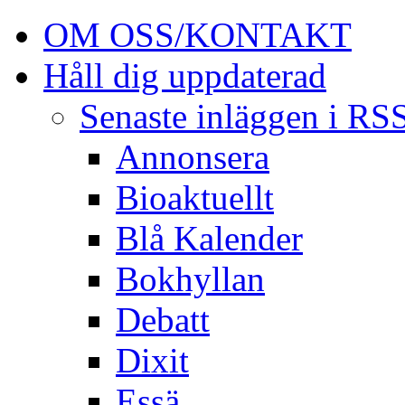
OM OSS/KONTAKT
Håll dig uppdaterad
Senaste inläggen i RS
Annonsera
Bioaktuellt
Blå Kalender
Bokhyllan
Debatt
Dixit
Essä