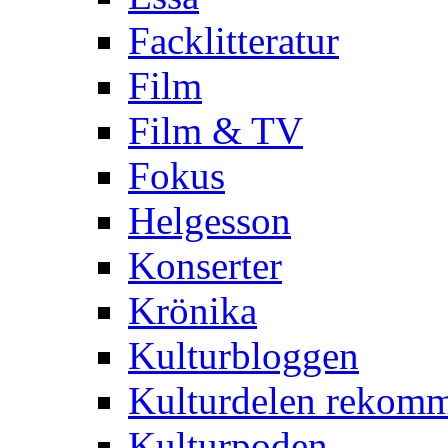
Facklitteratur
Film
Film & TV
Fokus
Helgesson
Konserter
Krönika
Kulturbloggen
Kulturdelen rekom
Kulturpoden