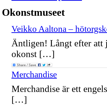
Okonstmuseet
Veikko Aaltona – hötorgs
Äntligen! Långt efter att 
okonst […]
Merchandise
Merchandise är ett engels
[…]