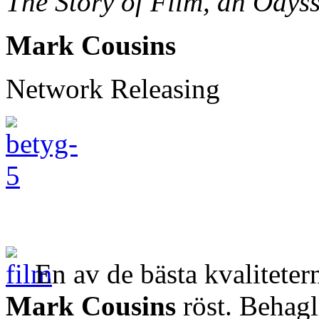
The Story of Film, an Odys
Mark Cousins
Network Releasing
En av de bästa kvalitete
Mark Cousins
röst. Behagli