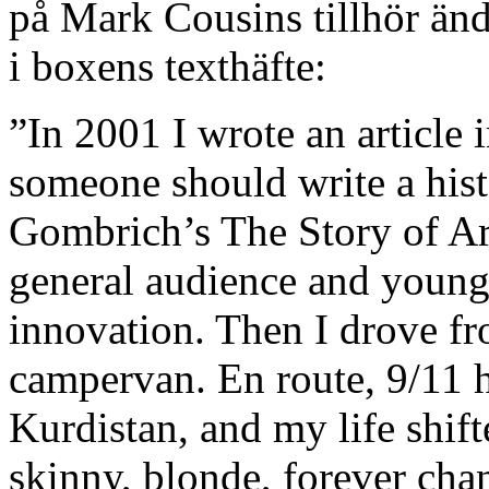
på Mark Cousins tillhör änd
i boxens texthäfte:
”In 2001 I wrote an article 
someone should write a hist
Gombrich’s The Story of Art
general audience and young
innovation. Then I drove fr
campervan. En route, 9/11 h
Kurdistan, and my life shif
skinny, blonde, forever chan