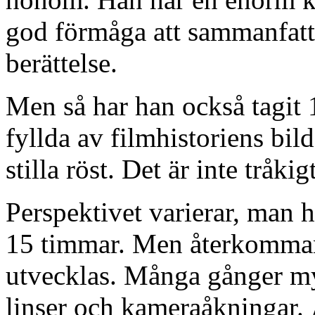
god förmåga att sammanfatta 
berättelse.
Men så har han också tagit 
fyllda av filmhistoriens bil
stilla röst. Det är inte tråki
Perspektivet varierar, man h
15 timmar. Men återkommand
utvecklas. Många gånger m
linser och kameraåkningar. 