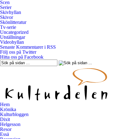
Scen
Serier
Skivhyllan
Skivor
Skönlitteratur
Tv-serie
Uncategorized
Utställningar
Videohyllan
Senaste Kommentarer i RSS
Följ oss på Twitter
Hitta oss på Facebook
Hem
Krönika
Kulturbloggen
Dixit
Helgesson
Resor
Essä