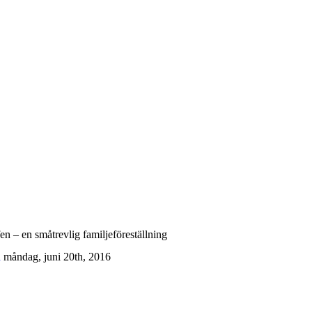
n – en småtrevlig familjeföreställning
n
måndag, juni 20th, 2016