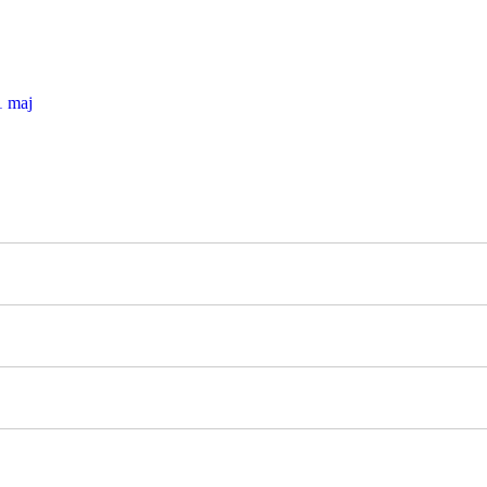
1 maj