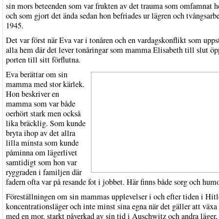
sin mors beteenden som var frukten av det trauma som omfamnat 
och som gjort det ända sedan hon befriades ur lägren och tvångsarbe
1945.
Det var först när Eva var i tonåren och en vardagskonflikt som uppst
alla hem där det lever tonåringar som mamma Elisabeth till slut ö
porten till sitt förflutna.
Eva berättar om sin
mamma med stor kärlek.
Hon beskriver en
mamma som var både
oerhört stark men också
lika bräcklig. Som kunde
bryta ihop av det allra
lilla minsta som kunde
påminna om lägerlivet
samtidigt som hon var
ryggraden i familjen där
fadern ofta var på resande fot i jobbet. Här finns både sorg och humo
Föreställningen om sin mammas upplevelser i och efter tiden i Hitl
koncentrationsläger och inte minst sina egna när det gäller att växa
med en mor, starkt påverkad av sin tid i Auschwitz och andra läger,