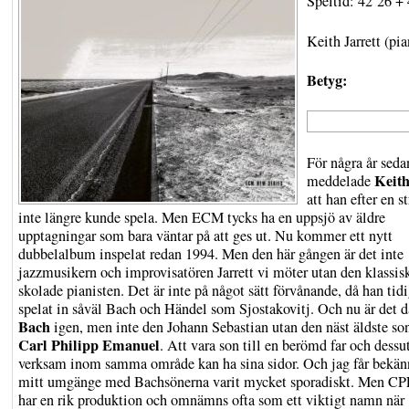
Speltid: 42´26 + 
Keith Jarrett (pi
Betyg:
För några år seda
Keith
meddelade
att han efter en s
inte längre kunde spela. Men ECM tycks ha en uppsjö av äldre
upptagningar som bara väntar på att ges ut. Nu kommer ett nytt
dubbelalbum inspelat redan 1994. Men den här gången är det inte
jazzmusikern och improvisatören Jarrett vi möter utan den klassis
skolade pianisten. Det är inte på något sätt förvånande, då han tid
spelat in såväl Bach och Händel som Sjostakovitj. Och nu är det d
Bach
igen, men inte den Johann Sebastian utan den näst äldste so
Carl Philipp Emanuel
. Att vara son till en berömd far och dess
verksam inom samma område kan ha sina sidor. Och jag får bekän
mitt umgänge med Bachsönerna varit mycket sporadiskt. Men C
har en rik produktion och omnämns ofta som ett viktigt namn när