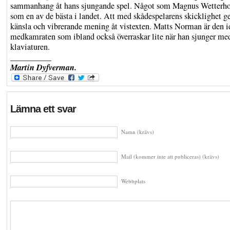
sammanhang åt hans sjungande spel. Något som Magnus Wetterh
som en av de bästa i landet. Att med skådespelarens skicklighet ge
känsla och vibrerande mening åt vistexten. Matts Norman är den i
medkamraten som ibland också överraskar lite när han sjunger med
klaviaturen.
__________
Martin Dyfverman.
Lämna ett svar
Namn (krävs)
Mail (kommer inte att publiceras) (krävs)
Webbplats