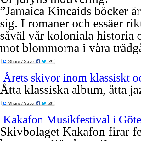
”Jamaica Kincaids böcker är 
sig. I romaner och essäer rik
såväl vår koloniala historia
mot blommorna i våra trädgå
Årets skivor inom klassiskt oc
Åtta klassiska album, åtta j
Kakafon Musikfestival i Göt
Skivbolaget Kakafon firar f