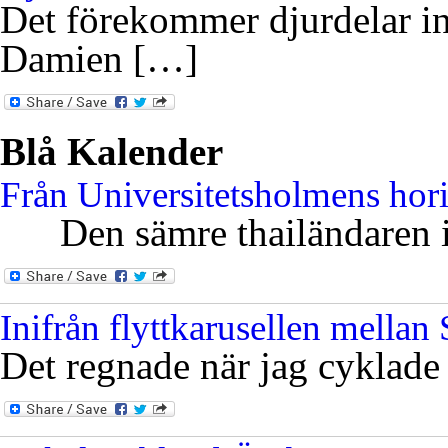
Det förekommer djurdelar in
Damien […]
Blå Kalender
Från Universitetsholmens hor
Den sämre thailändaren i 
Inifrån flyttkarusellen mella
Det regnade när jag cyklade