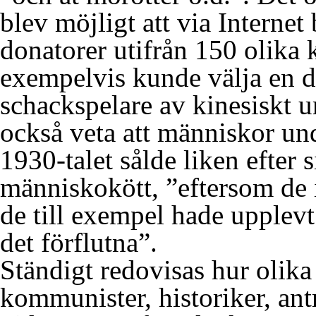
blev möjligt att via Interne
donatorer utifrån 150 olika k
exempelvis kunde välja en do
schackspelare av kinesiskt u
också veta att människor und
1930-talet sålde liken efter 
människokött, ”eftersom de i
de till exempel hade upplevt
det förflutna”.
Ständigt redovisas hur olika
kommunister, historiker, ant