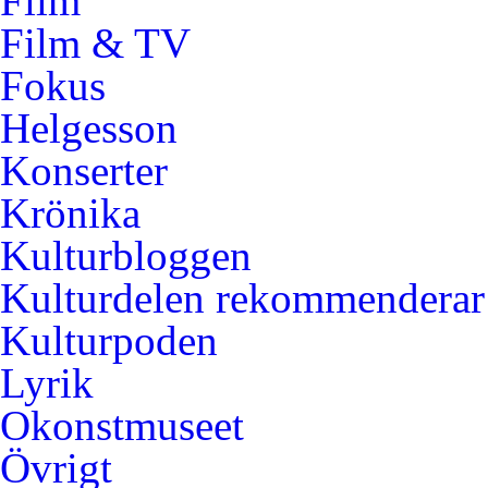
Film
Film & TV
Fokus
Helgesson
Konserter
Krönika
Kulturbloggen
Kulturdelen rekommenderar
Kulturpoden
Lyrik
Okonstmuseet
Övrigt