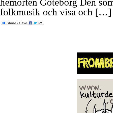
hemorten Göteborg Den som n
folkmusik och visa och […]