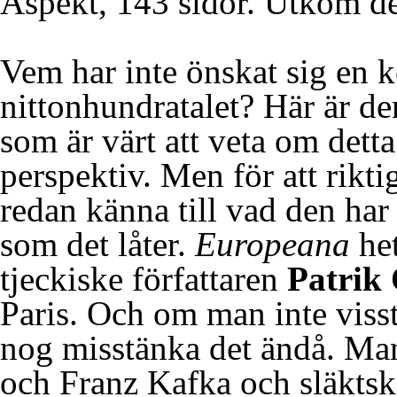
Aspekt, 143 sidor. Utkom d
Vem har inte önskat sig en k
nittonhundratalet? Här är den
som är värt att veta om detta
perspektiv. Men för att rikt
redan känna till vad den har 
som det låter.
Europeana
het
tjeckiske författaren
Patrik
Paris. Och om man inte visst
nog misstänka det ändå. Man
och Franz Kafka och släkts