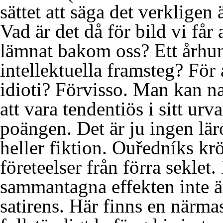
sättet att säga det verkligen 
Vad är det då för bild vi får
lämnat bakom oss? Ett århun
intellektuella framsteg? För 
idioti? Förvisso. Man kan na
att vara tendentiös i sitt urv
poängen. Det är ju ingen lär
heller fiktion. Ouředníks kr
företeelser från förra seklet.
sammantagna effekten inte ä
satirens. Här finns en närma