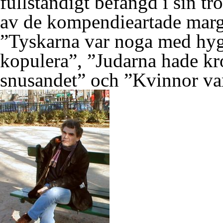
fullständigt befängd i sin tr
av de kompendieartade marg
”Tyskarna var noga med hyg
kopulera”, ”Judarna hade kr
snusandet” och ”Kvinnor var