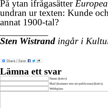
På ytan ifrågasätter
Europe
undran ur texten: Kunde och 
annat 1900-tal?
__________
Sten Wistrand
ingår i Kultu
Lämna ett svar
Namn (krävs)
Mail (kommer inte att publiceras) (krävs)
Webbplats