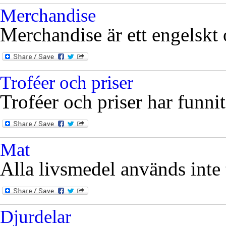
Merchandise
Merchandise är ett engelskt 
Troféer och priser
Troféer och priser har funni
Mat
Alla livsmedel används inte t
Djurdelar