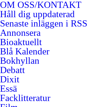
OM OSS/KONTAKT
Håll dig uppdaterad
Senaste inläggen i RSS
Annonsera
Bioaktuellt
Blå Kalender
Bokhyllan
Debatt
Dixit
Essä
Facklitteratur