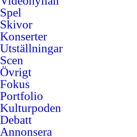
Videohyllan
Spel
Skivor
Konserter
Utställningar
Scen
Övrigt
Fokus
Portfolio
Kulturpoden
Debatt
Annonsera