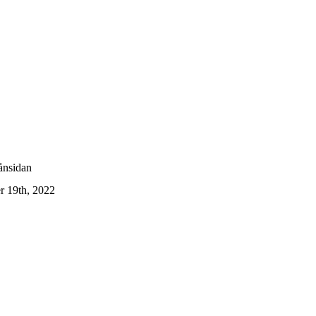
ånsidan
r 19th, 2022