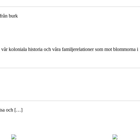
 från burk
äl vår koloniala historia och våra familjerelationer som mot blommorna i
visa och […]