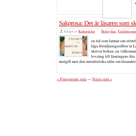
Sakprosa: Det är läsaren som sk
Inlagd av
Kulturdelen
Bokhyllan
,
Facklitteratu
en tid som larmar om störtd
låga försäljningssiffror är
skriver boken, en välkomm
lovsång till läsningens fri
motgift mot den moralistiska idén om läsandets
« Föregående sida
—
Nästa sida »