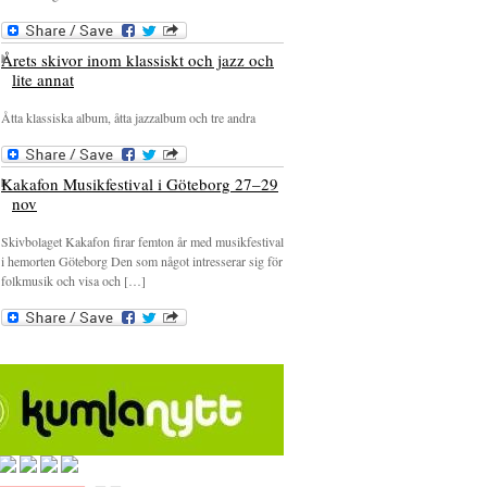
Årets skivor inom klassiskt och jazz och
lite annat
Åtta klassiska album, åtta jazzalbum och tre andra
Kakafon Musikfestival i Göteborg 27–29
nov
Skivbolaget Kakafon firar femton år med musikfestival
i hemorten Göteborg Den som något intresserar sig för
folkmusik och visa och […]