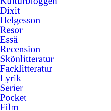
Kulturbloggen
Dixit
Helgesson
Resor
Essä
Recension
Skönlitteratur
Facklitteratur
Lyrik
Serier
Pocket
Film