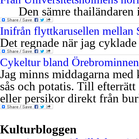
Den sämre thailändaren i 
Inifrån flyttkarusellen mella
Det regnade när jag cyklade
Cykeltur bland Örebrominnen
Jag minns middagarna med k
sås och potatis. Till efterrät
eller persikor direkt från bu
Kulturbloggen