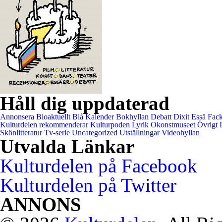
Håll dig uppdaterad
Annonsera
Bioaktuellt
Blå Kalender
Bokhyllan
Debatt
Dixit
Essä
Fack
Kulturdelen rekommenderar
Kulturpoden
Lyrik
Okonstmuseet
Övrigt
Skönlitteratur
Tv-serie
Uncategorized
Utställningar
Videohyllan
Utvalda Länkar
Kulturdelen på Facebook
Kulturdelen på Twitter
ANNONS