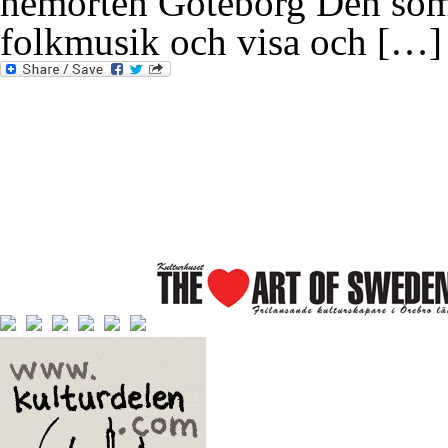
hemorten Göteborg Den som n
folkmusik och visa och […]