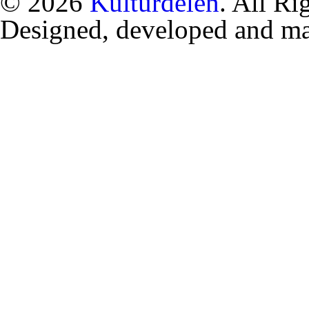
© 2026
Kulturdelen
. All Ri
Designed, developed and m