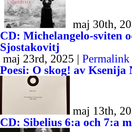
maj 30th, 20
CD: Michelangelo-sviten o
Sjostakovitj
maj 23rd, 2025 |
Permalink
Poesi: O skog! av Ksenija
maj 13th, 20
CD: Sibelius 6:a och 7:a 