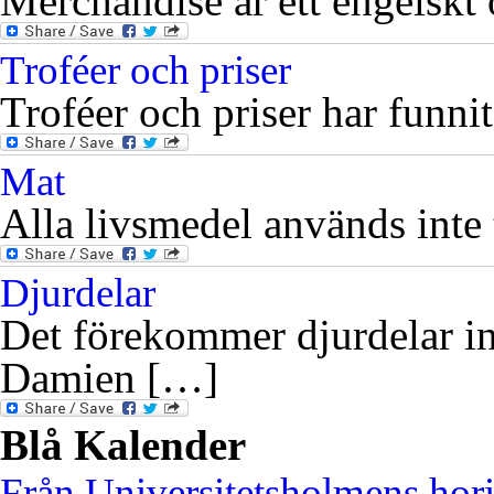
Merchandise är ett engelskt 
Troféer och priser
Troféer och priser har funni
Mat
Alla livsmedel används inte t
Djurdelar
Det förekommer djurdelar in
Damien […]
Blå Kalender
Från Universitetsholmens hor