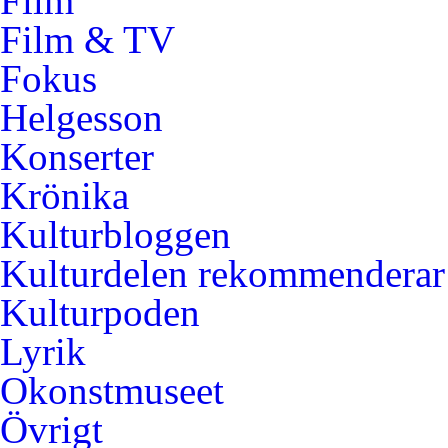
Film
Film & TV
Fokus
Helgesson
Konserter
Krönika
Kulturbloggen
Kulturdelen rekommenderar
Kulturpoden
Lyrik
Okonstmuseet
Övrigt