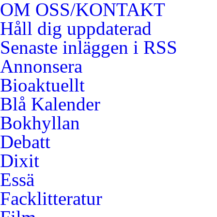
OM OSS/KONTAKT
Håll dig uppdaterad
Senaste inläggen i RSS
Annonsera
Bioaktuellt
Blå Kalender
Bokhyllan
Debatt
Dixit
Essä
Facklitteratur